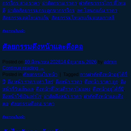
กรรไกร ล่าง ราคา
,
ผ่าตัดกราม ราคา
,
ผ่าตัดขากรรไกร ที่ไหน
ดี
,
ผ่าตัดศัลยกรรมกระดูกขากรรไกร
,
ลด โหนกแก้ม ราคา
,
ศัลยกรรมลดโหนกแก้ม
,
ศัลยกรรมโหนกแก้มแบบเกาหลี
ศัลยกรรมใบหน้า
ศัลยกรรมดึงหน้าและดึงคอ
Posted on
10 มิถุนายน 2026
14 มิถุนายน 2026
by
admin
Continue reading
→
Posted in
ศัลยกรรมใบหน้า
|
Tagged
การผ่าตัดดึงหน้าอยู่ได้กี่
ปี
,
ดึง หน้า ราคา เท่า ไหร่
,
ดึงหน้า ราคา
,
ดึงหน้า ราคา ถูก
,
ดึง
หน้ากี่วันเห็นผล
,
ดึงหน้าที่ไหนดีราคาไม่แพง
,
ดึงหน้าอยู่ได้กี่ปี
,
ดึงหน้าใช้เงินเท่าไร
,
ผ่าตัดดึงหน้า ราคา
,
ผ่าตัดดึงหน้าและดึง
คอ
,
ศัลยกรรมดึงคอ ราคา
ศัลยกรรมใบหน้า