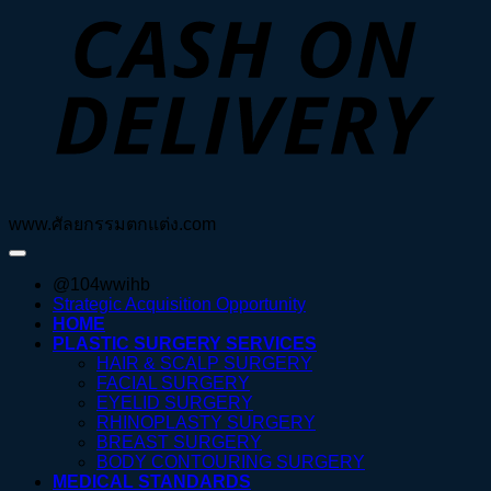
D
www.ศัลยกรรมตกแต่ง.com
@104wwihb
Strategic Acquisition Opportunity
HOME
PLASTIC SURGERY SERVICES
HAIR & SCALP SURGERY
FACIAL SURGERY
EYELID SURGERY
RHINOPLASTY SURGERY
BREAST SURGERY
BODY CONTOURING SURGERY
MEDICAL STANDARDS