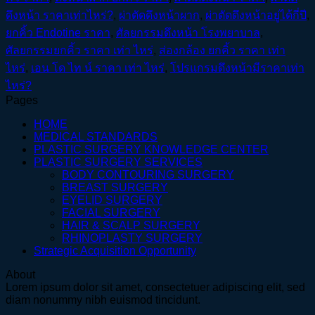
ดึงหน้า ราคาเท่าไหร่?
,
ผ่าตัดดึงหน้าผาก
,
ผ่าตัดดึงหน้าอยู่ได้กี่ปี
,
ยกคิ้ว Endotine ราคา
,
ศัลยกรรมดึงหน้า โรงพยาบาล
,
ศัลยกรรมยกคิ้ว ราคา เท่า ไหร่
,
ส่องกล้อง ยกคิ้ว ราคา เท่า
ไหร่
,
เอน โด ไท น์ ราคา เท่า ไหร่
,
โปรแกรมดึงหน้ามีราคาเท่า
ไหร่?
Pages
HOME
MEDICAL STANDARDS
PLASTIC SURGERY KNOWLEDGE CENTER
PLASTIC SURGERY SERVICES
BODY CONTOURING SURGERY
BREAST SURGERY
EYELID SURGERY
FACIAL SURGERY
HAIR & SCALP SURGERY
RHINOPLASTY SURGERY
Strategic Acquisition Opportunity
About
Lorem ipsum dolor sit amet, consectetuer adipiscing elit, sed
diam nonummy nibh euismod tincidunt.
V