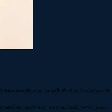
ปรับตำแหน่งของคิ้ว หน้าผาก และเนื้อเยื่อบริเวณใบหน้าส่วนบนให้
ว ความสูงของหน้าผาก แนวไรผม ความหนาของผิวหนัง การทำงานของ