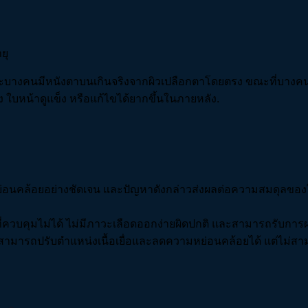
ยุ
พราะบางคนมีหนังตาบนเกินจริงจากผิวเปลือกตาโดยตรง ขณะที่บางค
 ใบหน้าดูแข็ง หรือแก้ไขได้ยากขึ้นในภายหลัง.
ากหย่อนคล้อยอย่างชัดเจน และปัญหาดังกล่าวส่งผลต่อความสมดุลของใบ
วที่ควบคุมไม่ได้ ไม่มีภาวะเลือดออกง่ายผิดปกติ และสามารถรับ
ดสามารถปรับตำแหน่งเนื้อเยื่อและลดความหย่อนคล้อยได้ แต่ไม่ส