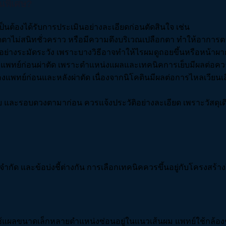
็นพิเศษ?
็นต้องได้รับการประเมินอย่างละเอียดก่อนตัดสินใจ เช่น
ิดตาไม่สนิทชั่วคราว หรือมีความตึงบริเวณเปลือกตา ทำให้อาการต
คอย่างระมัดระวัง เพราะบางวิธีอาจทำให้ไรผมดูถอยขึ้นหรือหน้าผากด
วรแจ้งแพทย์ก่อนผ่าตัด เพราะตำแหน่งแผลและเทคนิคการเย็บมีผลต
ำของแพทย์ก่อนและหลังผ่าตัด เนื่องจากนิโคตินมีผลต่อการไหลเวีย
บ และรอบดวงตามาก่อน ควรแจ้งประวัติอย่างละเอียด เพราะวัสดุเดิม
้อจำกัด และข้อบ่งชี้ต่างกัน การเลือกเทคนิคควรขึ้นอยู่กับโครง
ช้แผลขนาดเล็กหลายตำแหน่งซ่อนอยู่ในแนวเส้นผม แพทย์ใช้กล้องช่ว