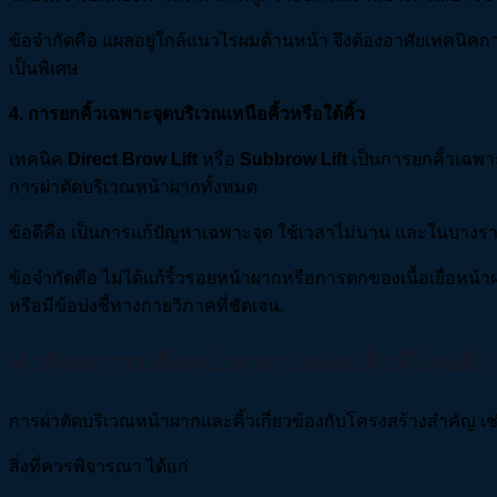
ข้อจำกัดคือ แผลอยู่ใกล้แนวไรผมด้านหน้า จึงต้องอาศัยเทคนิคก
เป็นพิเศษ
4
.
การยกคิ้วเฉพาะจุดบริเวณเหนือคิ้วหรือใต้คิ้ว
เทคนิค
Direct Brow Lift
หรือ
Subbrow Lift
เป็นการยกคิ้วเฉพา
การผ่าตัดบริเวณหน้าผากทั้งหมด
ข้อดีคือ เป็นการแก้ปัญหาเฉพาะจุด ใช้เวลาไม่นาน และในบาง
ข้อจำกัดคือ ไม่ได้แก้ริ้วรอยหน้าผากหรือการตกของเนื้อเยื่อหน
หรือมีข้อบ่งชี้ทางกายวิภาคที่ชัดเจน.
ทำศัลยกรรมดึงหน้าผากและยกคิ้วที่ไหนดี?
การผ่าตัดบริเวณหน้าผากและคิ้วเกี่ยวข้องกับโครงสร้างสำคัญ
สิ่งที่ควรพิจารณา ได้แก่