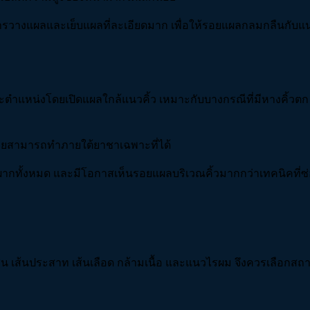
ารวางแผลและเย็บแผลที่ละเอียดมาก เพื่อให้รอยแผลกลมกลืนกับแนว
ะตำแหน่งโดยเปิดแผลใกล้แนวคิ้ว เหมาะกับบางกรณีที่มีหางคิ้วตก
รายสามารถทำภายใต้ยาชาเฉพาะที่ได้
้าผากทั้งหมด และมีโอกาสเห็นรอยแผลบริเวณคิ้วมากกว่าเทคนิคที่ซ
 เช่น เส้นประสาท เส้นเลือด กล้ามเนื้อ และแนวไรผม จึงควรเลื