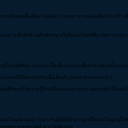
าดเจ็บของเนื้อเยื่ออาจน้อยกว่า และสามารถมองเห็นโครงสร้างสำคั
ย่อนมาก มีหนังส่วนเกินชัดเจน หรือมีแนวไรผมที่ต้องจัดการเฉพาะท
ยู่ในหนังศีรษะ แล้วเลาะเนื้อเยื่อหน้าผากเพื่อยกตำแหน่งคิ้วแล
างกรณีที่ต้องการปรับเนื้อเยื่อบริเวณหน้าผากอย่างกว้าง
หนังศีรษะหรือความรู้สึกเปลี่ยนแปลงมากกว่า และอาจทำให้แนวไร
นวไรผมด้านหน้า เหมาะกับผู้ที่มีหน้าผากสูงหรือแนวไรผมอยู่ในต
่วยลดความสูงของหน้าผากได้เล็กน้อย