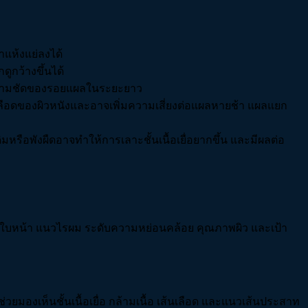
าแห้งแย่ลงได้
ูกว้างขึ้นได้
่อความชัดของรอยแผลในระยะยาว
นเลือดของผิวหนังและอาจเพิ่มความเสี่ยงต่อแผลหายช้า แผลแยก
หรือพังผืดอาจทำให้การเลาะชั้นเนื้อเยื่อยากขึ้น และมีผลต่อ
สร้างใบหน้า แนวไรผม ระดับความหย่อนคล้อย คุณภาพผิว และเป้า
ยมองเห็นชั้นเนื้อเยื่อ กล้ามเนื้อ เส้นเลือด และแนวเส้นประสาท