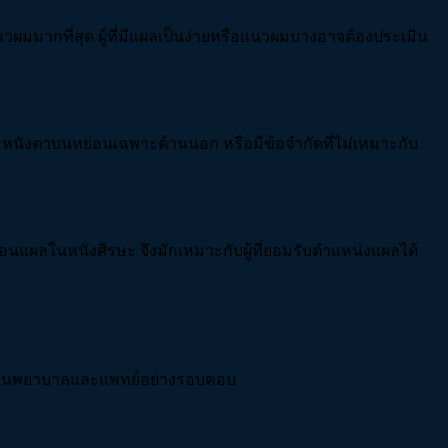
ผมมากที่สุด ผู้ที่มีแผลเป็นง่ายหรือแนวผมบางอาจต้องประเมิน
 หนังตาบนหย่อนเฉพาะด้านนอก หรือมีข้อจำกัดที่ไม่เหมาะกับ
่อนแผลในหนังศีรษะ จึงมักเหมาะกับผู้ที่ยอมรับตำแหน่งแผลได้
อกสถานพยาบาลและแพทย์อย่างรอบคอบ