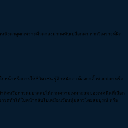
นหนังตาดูตกเพราะคิ้วตกลงมากดทับเปลือกตา หากวิเคราะห์ผิด
หน้าหรือการใช้ชีวิต เช่น รู้สึกหนักตา ต้องยกคิ้วช่วยบ่อย หรือ
การผ่าตัดหรือการดมยาสลบได้ตามความเหมาะสมของเทคนิคที่เลือก
ามารถทำให้ใบหน้ากลับไปเหมือนวัยหนุ่มสาวโดยสมบูรณ์ หรือ