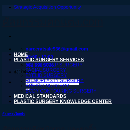
Strategic Acquisition Opportunity
ข้าม
ไป
ศัลยกรรมตกแต่ง.com
ยัง
เนื้อหา
nareeratsale936@gmail.com
HOME
08:00 - 17:00
PLASTIC SURGERY SERVICES
HAIR & SCALP SURGERY
061 590 6036
FACIAL SURGERY
@104wwihb
EYELID SURGERY
RHINOPLASTY SURGERY
ค้นหา:
BREAST SURGERY
BODY CONTOURING SURGERY
MEDICAL STANDARDS
PLASTIC SURGERY KNOWLEDGE CENTER
ศัลยกรรมใบหน้า
ศัลยกรรมดึงหน้าผาก และยกคิ้ว