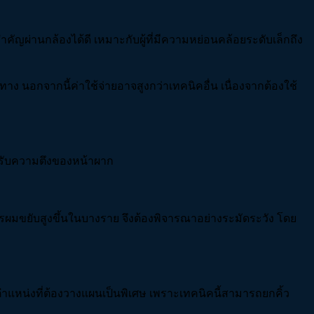
ญผ่านกล้องได้ดี เหมาะกับผู้ที่มีความหย่อนคล้อยระดับเล็กถึง
าง นอกจากนี้ค่าใช้จ่ายอาจสูงกว่าเทคนิคอื่น เนื่องจากต้องใช้
ะปรับความตึงของหน้าผาก
ผมขยับสูงขึ้นในบางราย จึงต้องพิจารณาอย่างระมัดระวัง โดย
ำแหน่งที่ต้องวางแผนเป็นพิเศษ เพราะเทคนิคนี้สามารถยกคิ้ว