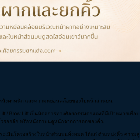
 หนังตาหนัก และความหย่อนคล้อยของใบหน้าส่วนบน.
Lift / Brow Lift เป็นหัตถการทางศัลยกรรมตกแต่งที่มีเป้าหมายเพื่อ
ริ้วรอยลึก หรือหนังตาบนดูหนักจากการตกของคิ้ว.
งกับการประเมินโครงสร้างใบหน้าส่วนบนทั้งหมด ได้แก่ ตำแหน่งคิ้