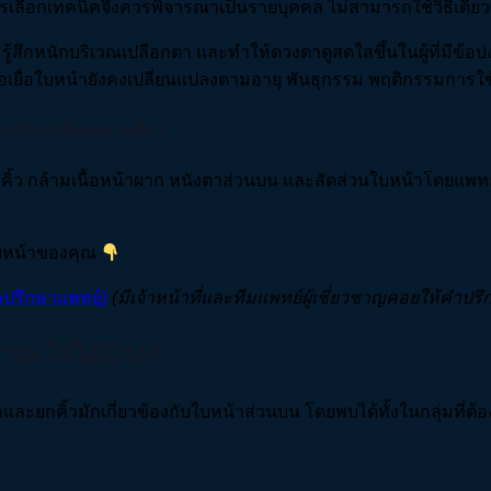
รเลือกเทคนิคจึงควรพิจารณาเป็นรายบุคคล ไม่สามารถใช้วิธีเดียว
ู้สึกหนักบริเวณเปลือกตา และทำให้ดวงตาดูสดใสขึ้นในผู้ที่มีข้อ
นื้อเยื่อใบหน้ายังคงเปลี่ยนแปลงตามอายุ พันธุกรรม พฤติกรรมการ
ารทำตาเพียงอย่างเดียว
ว กล้ามเนื้อหน้าผาก หนังตาส่วนบน และสัดส่วนใบหน้าโดยแพทย์ เพ
ใบหน้าของคุณ
่อปรึกษาแพทย์)
(
มีเจ้าหน้าที่และทีมแพทย์ผู้เชี่ยวชาญคอยให้
าอะไรได้บ้าง?
กและยกคิ้วมักเกี่ยวข้องกับใบหน้าส่วนบน โดยพบได้ทั้งในกลุ่มที่