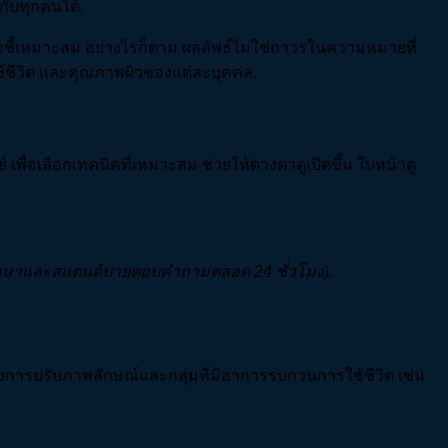
กับทุกคนได้.
บ่งชี้เหมาะสม อย่างไรก็ตาม ผลลัพธ์ไม่ใช่ถาวรในความหมายที่
ใช้ชีวิต และคุณภาพผิวของแต่ละบุคคล.
ื่อเลือกเทคนิคที่เหมาะสม ช่วยให้ดวงตาดูเปิดขึ้น ใบหน้าดู
คำปรึกษาและสแตนด์บายตอบคำถามตลอด 24
ชั่วโมง).
ต้องการปรับภาพลักษณ์และกลุ่มที่มีอาการรบกวนการใช้ชีวิต เช่น