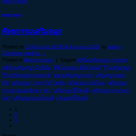
คลินิกไหนดี
ศัลยกรรมจมูก
ศัลยกรรมเสริมจมูก
Posted on
10 มิถุนายน 2026
14 มิถุนายน 2026
by
admin
Continue reading
→
Posted in
ศัลยกรรมจมูก
|
Tagged
คลินิกเสริมจมูก กรุงเทพ
,
คลินิกเสริมจมูก ใกล้ฉัน
,
ซิลิโคนจมูก ยี่ห้อไหนดี
,
รีวิวเสริมจมูก
,
รีวิวเสริมจมูกธรรมชาติ
,
หมอเสริมจมูกเก่งๆ
,
เสริมจมูก ผ่อน
0%
,
เสริมจมูก ราคาโปรโมชั่น
,
เสริมจมูก เจ็บไหม
,
เสริมจมูก
กระดูกอ่อนหลังหู ราคา
,
เสริมจมูกที่ไหนดี
,
เสริมจมูกราคาเท่า
ไหร่
,
เสริมจมูกแบบไหนดี
,
แก้จมูกที่ไหนดี
1
2
3
Pages