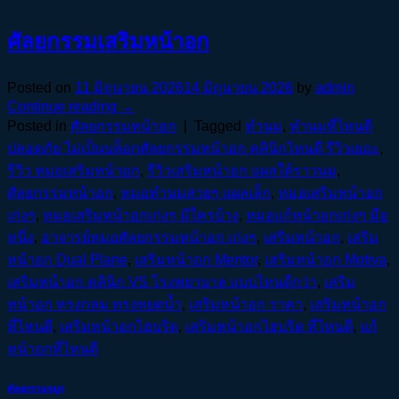
ศัลยกรรมเสริมหน้าอก
Posted on
11 มิถุนายน 2026
14 มิถุนายน 2026
by
admin
Continue reading
→
Posted in
ศัลยกรรมหน้าอก
|
Tagged
ทำนม
,
ทำนมที่ไหนดี
ปลอดภัย ไม่เป็นบล็อกศัลยกรรมหน้าอก คลินิกไหนดี รีวิวเยอะ
,
รีวิว หมอเสริมหน้าอก
,
รีวิวเสริมหน้าอก แผลใต้ราวนม
,
ศัลยกรรมหน้าอก
,
หมอทำนมสวยๆ แผลเล็ก
,
หมอเสริมหน้าอก
เก่งๆ
,
หมอเสริมหน้าอกเก่งๆ มีใครบ้าง
,
หมอแก้หน้าอกเก่งๆ มือ
หนึ่ง
,
อาจารย์หมอศัลยกรรมหน้าอก เก่งๆ
,
เสริมหน้าอก
,
เสริม
หน้าอก Dual Plane
,
เสริมหน้าอก Mentor
,
เสริมหน้าอก Motiva
,
เสริมหน้าอก คลินิก VS โรงพยาบาล แบบไหนดีกว่า
,
เสริม
หน้าอก ทรงกลม ทรงหยดน้ำ
,
เสริมหน้าอก ราคา
,
เสริมหน้าอก
ที่ไหนดี
,
เสริมหน้าอกไฮบริด
,
เสริมหน้าอกไฮบริด ที่ไหนดี
,
แก้
หน้าอกที่ไหนดี
ศัลยกรรมจมูก