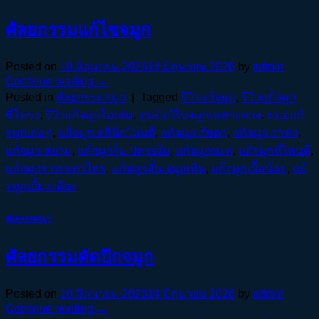
ศัลยกรรมแก้ไขจมูก
Posted on
10 มิถุนายน 2026
14 มิถุนายน 2026
by
admin
Continue reading
→
Posted in
ศัลยกรรมจมูก
|
Tagged
รีวิวแก้จมูก
,
รีวิวแก้จมูก
ซี่โครง
,
รีวิวแก้จมูกโอเพ่น
,
ศูนย์แก้ไขจมูกเฉพาะทาง
,
หมอแก้
จมูกเก่ง ๆ
,
แก้จมูก คลินิกไหนดี
,
แก้จมูก รัชดา
,
แก้จมูก ราคา
,
แก้จมูก สยาม
,
แก้จมูกงุ้ม ปลายงุ้ม
,
แก้จมูกทะลุ
,
แก้จมูกที่ไหนดี
,
แก้จมูกราคาเท่าไหร่
,
แก้จมูกสั้น จมูกเหิน
,
แก้จมูกเนื้อน้อย
,
แก้
จมูกเบี้ยว เอียง
ศัลยกรรมจมูก
ศัลยกรรมตัดปีกจมูก
Posted on
10 มิถุนายน 2026
14 มิถุนายน 2026
by
admin
Continue reading
→