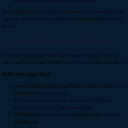
ความหย่อน ไม่ใช่เปลี่ยนโครงหน้าโดยตรง
ในคนไข้ที่สูบบุหรี่ ความเสี่ยงเรื่องแผลหายช้า ผิวขาดเลือด แผล
แยก และ skin necrosis จะสูงขึ้น จึงควรแจ้งแพทย์อย่างตรงไป
ตรงมา.
ทำศัลยกรรมดึงหน้าและดึงคอที่ไหนดี?
การดึงหน้าและดึงคอควรทำในสถานพยาบาลที่มีมาตรฐาน
เหมาะสมกับการผ่าตัด ไม่ใช่พิจารณาจากราคาเพียงอย่างเดียว
สิ่งที่ควรตรวจสอบ ได้แก่
แพทย์เป็นศัลยแพทย์ตกแต่งหรือมีความเชี่ยวชาญด้านการ
ผ่าตัดใบหน้าอย่างเหมาะสม
มีการประเมินร่างกายก่อนผ่าตัด เช่น ประวัติโรค ยา
อาหารเสริม ความดันโลหิต และผลเลือด
มีทีมวิสัญญีดูแล หากเป็นการผ่าตัดที่ต้องใช้ยาสลบหรือ
sedation ลึก