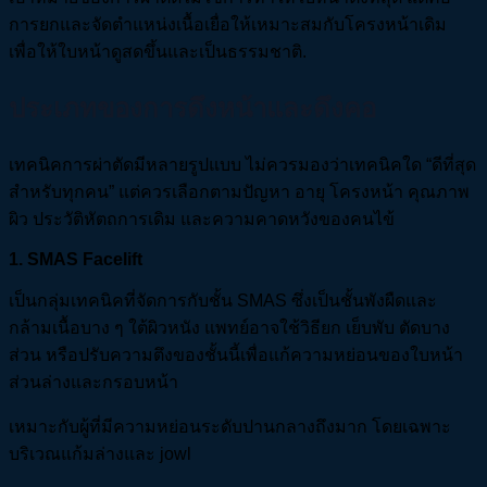
การยกและจัดตำแหน่งเนื้อเยื่อให้เหมาะสมกับโครงหน้าเดิม
เพื่อให้ใบหน้าดูสดขึ้นและเป็นธรรมชาติ.
ประเภทของการดึงหน้าและดึงคอ
เทคนิคการผ่าตัดมีหลายรูปแบบ ไม่ควรมองว่าเทคนิคใด “ดีที่สุด
สำหรับทุกคน” แต่ควรเลือกตามปัญหา อายุ โครงหน้า คุณภาพ
ผิว ประวัติหัตถการเดิม และความคาดหวังของคนไข้
1
. SMAS Facelift
เป็นกลุ่มเทคนิคที่จัดการกับชั้น SMAS ซึ่งเป็นชั้นพังผืดและ
กล้ามเนื้อบาง ๆ ใต้ผิวหนัง แพทย์อาจใช้วิธียก เย็บพับ ตัดบาง
ส่วน หรือปรับความตึงของชั้นนี้เพื่อแก้ความหย่อนของใบหน้า
ส่วนล่างและกรอบหน้า
เหมาะกับผู้ที่มีความหย่อนระดับปานกลางถึงมาก โดยเฉพาะ
บริเวณแก้มล่างและ jowl