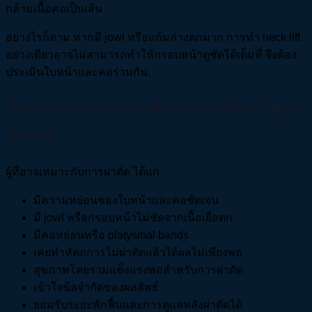
กล้ามเนื้อคอเป็นเส้น
อย่างไรก็ตาม หากมี jowl หรือแก้มล่างตกมาก การทำ neck lift
อย่างเดียวอาจไม่สามารถทำให้กรอบหน้าดูชัดได้เต็มที่ จึงต้อง
ประเมินใบหน้าและคอร่วมกัน.
ใครเหมาะกับการทำศัลยกรรมดึงหน้าและ
ดึงคอ?
ผู้ที่อาจเหมาะกับการผ่าตัด ได้แก่
มีความหย่อนของใบหน้าและคอชัดเจน
มี jowl หรือกรอบหน้าไม่ชัดจากเนื้อเยื่อตก
มีคอหย่อนหรือ platysmal bands
เคยทำหัตถการไม่ผ่าตัดแล้วได้ผลไม่เพียงพอ
สุขภาพโดยรวมแข็งแรงพอสำหรับการผ่าตัด
เข้าใจข้อจำกัดของผลลัพธ์
ยอมรับระยะพักฟื้นและการดูแลหลังผ่าตัดได้