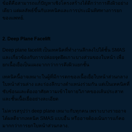
ข้อดีคือสามารถแก้ปัญหาเชิงโครงสร้างได้ดีกว่าการดึงผิวอย่าง
เดียว แต่ผลลัพธ์ขึ้นกับเทคนิคและการประเมินทิศทางการยก
ของแพทย์.
2
. Deep Plane Facelift
Deep plane facelift เป็นเทคนิคที่ทำงานลึกลงไปใต้ชั้น SMAS
และเกี่ยวข้องกับการปล่อยจุดยึดเกาะบางส่วนของใบหน้า เพื่อ
ยกเนื้อเยื่อเป็นแผงมากกว่าการดึงผิวแยกชั้น
เทคนิคนี้อาจเหมาะในผู้ที่มีการตกของเนื้อเยื่อใบหน้าส่วนกลาง
ใบหน้าส่วนล่าง และร่องลึกบางตำแหน่งร่วมกัน แต่เป็นเทคนิคที่
ซับซ้อนและต้องอาศัยความเข้าใจกายวิภาคของเส้นประสาท
และชั้นเนื้อเยื่ออย่างละเอียด
ไม่ควรสรุปว่า deep plane เหมาะกับทุกคน เพราะบางรายอาจ
ได้ผลดีจากเทคนิค SMAS แบบอื่น หรืออาจต้องเน้นการแก้คอ
มากกว่าการยกใบหน้าส่วนกลาง.