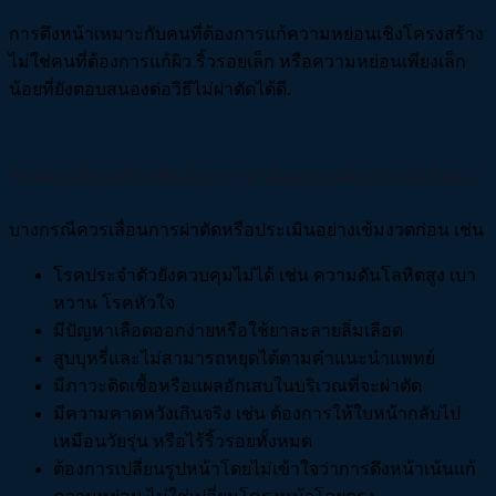
การดึงหน้าเหมาะกับคนที่ต้องการแก้ความหย่อนเชิงโครงสร้าง
ไม่ใช่คนที่ต้องการแก้ผิว ริ้วรอยเล็ก หรือความหย่อนเพียงเล็ก
น้อยที่ยังตอบสนองต่อวิธีไม่ผ่าตัดได้ดี.
ใครควรเลื่อนหรือหลีกเลี่ยงการทำศัลยกรรมดึงหน้าและดึงคอ?
บางกรณีควรเลื่อนการผ่าตัดหรือประเมินอย่างเข้มงวดก่อน เช่น
โรคประจำตัวยังควบคุมไม่ได้ เช่น ความดันโลหิตสูง เบา
หวาน โรคหัวใจ
มีปัญหาเลือดออกง่ายหรือใช้ยาละลายลิ่มเลือด
สูบบุหรี่และไม่สามารถหยุดได้ตามคำแนะนำแพทย์
มีภาวะติดเชื้อหรือแผลอักเสบในบริเวณที่จะผ่าตัด
มีความคาดหวังเกินจริง เช่น ต้องการให้ใบหน้ากลับไป
เหมือนวัยรุ่น หรือไร้ริ้วรอยทั้งหมด
ต้องการเปลี่ยนรูปหน้าโดยไม่เข้าใจว่าการดึงหน้าเน้นแก้