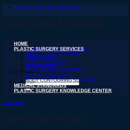
Strategic Acquisition Opportunity
ข้าม
ไป
ศัลยกรรมตกแต่ง.com
ยัง
เนื้อหา
HOME
PLASTIC SURGERY SERVICES
nareeratsale936@gmail.com
HAIR & SCALP SURGERY
08:00 - 17:00
FACIAL SURGERY
EYELID SURGERY
061 590 6036
RHINOPLASTY SURGERY
@104wwihb
BREAST SURGERY
BODY CONTOURING SURGERY
ค้นหา:
MEDICAL STANDARDS
PLASTIC SURGERY KNOWLEDGE CENTER
ศัลยกรรมใบหน้า
ศัลยกรรมดึงหน้าและดึงคอ