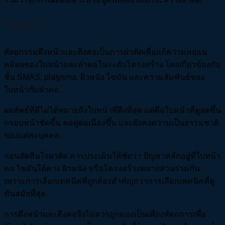
บทสรุป
ศัลยกรรมดึงหน้าและดึงคอเป็นการผ่าตัดเพื่อแก้ความหย่อน
คล้อยของใบหน้าและลำคอในระดับโครงสร้าง โดยเกี่ยวข้องกับ
ชั้น SMAS, platysma, ผิวหนัง ไขมัน และความสัมพันธ์ของ
ใบหน้ากับลำคอ.
ผลลัพธ์ที่ดีไม่ได้หมายถึงใบหน้าที่ตึงที่สุด แต่คือใบหน้าที่ดูสดขึ้น
กรอบหน้าชัดขึ้น คอดูต่อเนื่องขึ้น และยังคงความเป็นธรรมชาติ
ของแต่ละบุคคล.
ก่อนตัดสินใจผ่าตัด ควรประเมินให้ชัดว่า ปัญหาหลักอยู่ที่ใบหน้า
คอ ไขมันใต้คาง ผิวหนัง หรือโครงสร้างหลายส่วนร่วมกัน
เพราะการเลือกเทคนิคที่ถูกต้องสำคัญกว่าการเลือกเทคนิคที่ดู
ทันสมัยที่สุด.
การดึงหน้าและดึงคอจึงไม่ควรถูกมองเป็นเพียงหัตถการเพื่อ