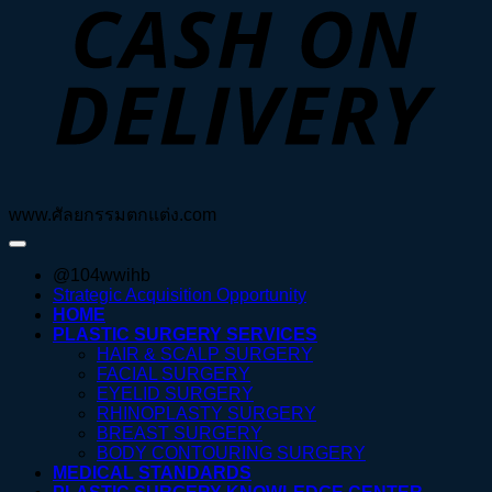
D
www.ศัลยกรรมตกแต่ง.com
@104wwihb
Strategic Acquisition Opportunity
HOME
PLASTIC SURGERY SERVICES
HAIR & SCALP SURGERY
FACIAL SURGERY
EYELID SURGERY
RHINOPLASTY SURGERY
BREAST SURGERY
BODY CONTOURING SURGERY
MEDICAL STANDARDS