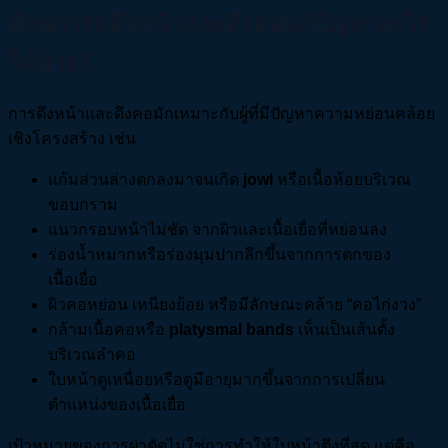
ศัลยกรรมดึงหน้าและดึงคอแก้ปัญหาอะไร
ได้บ้าง?
การดึงหน้าและดึงคอมักเหมาะกับผู้ที่มีปัญหาความหย่อนคล้อย
เชิงโครงสร้าง เช่น
แก้มส่วนล่างตกลงมาจนเกิด
jowl
หรือเนื้อห้อยบริเวณ
ขอบกราม
แนวกรอบหน้าไม่ชัด จากผิวและเนื้อเยื่อที่หย่อนลง
ร่องน้ำหมากหรือร่องมุมปากลึกขึ้นจากการตกของ
เนื้อเยื่อ
ผิวคอหย่อน เหนียงย้อย หรือมีลักษณะคล้าย “คอไก่งวง”
กล้ามเนื้อคอหรือ
platysmal bands
เห็นเป็นเส้นตั้ง
บริเวณลำคอ
ใบหน้าดูเหนื่อยหรือดูมีอายุมากขึ้นจากการเปลี่ยน
ตำแหน่งของเนื้อเยื่อ
เป้าหมายของการผ่าตัดไม่ใช่การทำให้ใบหน้าตึงที่สุด แต่คือ