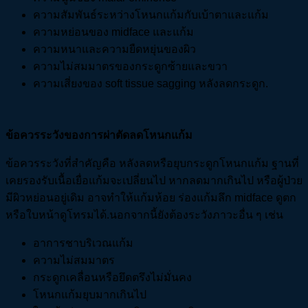
ความสัมพันธ์ระหว่างโหนกแก้มกับเบ้าตาและแก้ม
ความหย่อนของ midface และแก้ม
ความหนาและความยืดหยุ่นของผิว
ความไม่สมมาตรของกระดูกซ้ายและขวา
ความเสี่ยงของ soft tissue sagging หลังลดกระดูก.
ข้อควรระวังของการผ่าตัดลดโหนกแก้ม
ข้อควรระวังที่สำคัญคือ หลังลดหรือยุบกระดูกโหนกแก้ม ฐานที่
เคยรองรับเนื้อเยื่อแก้มจะเปลี่ยนไป หากลดมากเกินไป หรือผู้ป่วย
มีผิวหย่อนอยู่เดิม อาจทำให้แก้มห้อย ร่องแก้มลึก midface ดูตก
หรือใบหน้าดูโทรมได้.นอกจากนี้ยังต้องระวังภาวะอื่น ๆ เช่น
อาการชาบริเวณแก้ม
ความไม่สมมาตร
กระดูกเคลื่อนหรือยึดตรึงไม่มั่นคง
โหนกแก้มยุบมากเกินไป