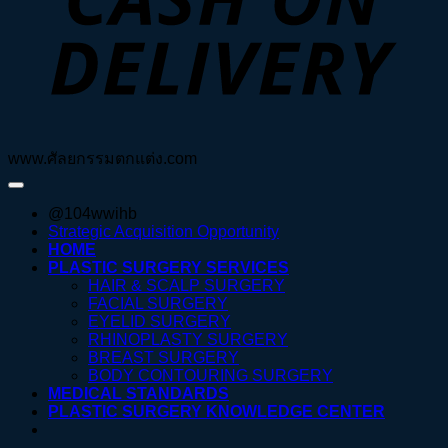
www.ศัลยกรรมตกแต่ง.com
@104wwihb
Strategic Acquisition Opportunity
HOME
PLASTIC SURGERY SERVICES
HAIR & SCALP SURGERY
FACIAL SURGERY
EYELID SURGERY
RHINOPLASTY SURGERY
BREAST SURGERY
BODY CONTOURING SURGERY
MEDICAL STANDARDS
PLASTIC SURGERY KNOWLEDGE CENTER