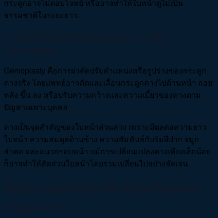
กระดูกอาจไม่ตอบโจทย์ หรืออาจทำให้ใบหน้าดูไม่เป็น
ธรรมชาติในระยะยาว.
การผ่าตัดเลื่อนหรือตกแต่งกระดูกคาง หรือ
Genioplasty
Genioplasty คือการผ่าตัดปรับตำแหน่งหรือรูปร่างของกระดูก
คางจริง โดยแพทย์อาจตัดและเลื่อนกระดูกคางไปด้านหน้า ถอย
หลัง ขึ้น ลง หรือปรับความกว้างและความเบี้ยวของคางตาม
ปัญหาเฉพาะบุคคล
คางเป็นจุดสำคัญของใบหน้าส่วนล่าง เพราะมีผลต่อความยาว
ใบหน้า ความสมดุลด้านข้าง ความสัมพันธ์กับริมฝีปาก จมูก
ลำคอ และแนวกรอบหน้า แม้การเปลี่ยนแปลงคางเพียงเล็กน้อย
ก็อาจทำให้สัดส่วนใบหน้าโดยรวมเปลี่ยนไปอย่างชัดเจน
ใครอาจเหมาะกับผ่าตัดเลื่อนหรือตกแต่ง
กระดูกคาง?