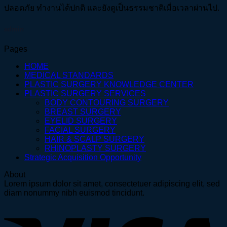
ปลอดภัย ทำงานได้ปกติ และยังดูเป็นธรรมชาติเมื่อเวลาผ่านไป.
admin
Pages
HOME
MEDICAL STANDARDS
PLASTIC SURGERY KNOWLEDGE CENTER
PLASTIC SURGERY SERVICES
BODY CONTOURING SURGERY
BREAST SURGERY
EYELID SURGERY
FACIAL SURGERY
HAIR & SCALP SURGERY
RHINOPLASTY SURGERY
Strategic Acquisition Opportunity
About
Lorem ipsum dolor sit amet, consectetuer adipiscing elit, sed
diam nonummy nibh euismod tincidunt.
V