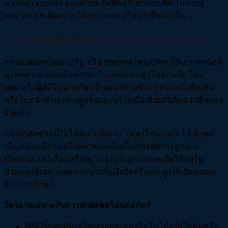
ความยาวใบหน้า และความสัมพันธ์กับการสบฟัน ไม่ควรดู
เฉพาะความต้องการให้คางแหลมหรือยาวขึ้นเท่านั้น.
การผ่าตัดลดโหนกแก้ม หรือ Zygoma Reduction
การผ่าตัดลดโหนกแก้ม หรือ zygoma reduction เป็นการผ่าตัดที่
มุ่งลดความเด่นหรือความกว้างของกระดูกโหนกแก้ม โดย
เฉพาะในผู้ที่มีโหนกแก้มกว้างออกด้านข้าง โหนกแก้มยื่นเด่น
หรือใบหน้าส่วนกลางดูแข็งและกว้างเมื่อเทียบกับสัดส่วนอื่นของ
ใบหน้า.
การผ่าตัดชนิดนี้ไม่ได้หมายถึงการ “เหลาโหนกแก้มให้เล็กลง”
เพียงอย่างเดียว แต่ในหลายเทคนิคเป็นการตัดกระดูกบาง
ตำแหน่ง แล้วเลื่อนหรือยุบโครงกระดูกโหนกแก้มให้อยู่ใน
ตำแหน่งที่เหมาะสมกว่า จากนั้นจึงยึดตรึงกระดูกให้มั่นคงตาม
แผนการรักษา
ใครอาจเหมาะกับการผ่าตัดลดโหนกแก้ม?
ผู้ที่มีโหนกแก้มกว้างจากกระดูกจริง ไม่ใช่จากไขมันหรือ