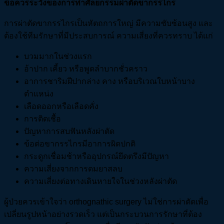
ข้อควรระวังของการทำศัลยกรรมผ่าตัดขากรรไกร
การผ่าตัดขากรรไกรเป็นหัตถการใหญ่ มีความซับซ้อนสูง และ
ต้องใช้ทีมรักษาที่มีประสบการณ์ ความเสี่ยงที่ควรทราบ ได้แก่
บวมมากในช่วงแรก
อ้าปาก เคี้ยว หรือพูดลำบากชั่วคราว
อาการชาริมฝีปากล่าง คาง หรือบริเวณใบหน้าบาง
ตำแหน่ง
เลือดออกหรือเลือดคั่ง
การติดเชื้อ
ปัญหาการสบฟันหลังผ่าตัด
ข้อต่อขากรรไกรมีอาการผิดปกติ
กระดูกเชื่อมช้าหรืออุปกรณ์ยึดตรึงมีปัญหา
ความเสี่ยงจากการดมยาสลบ
ความเสี่ยงต่อทางเดินหายใจในช่วงหลังผ่าตัด
ผู้ป่วยควรเข้าใจว่า orthognathic surgery ไม่ใช่การผ่าตัดเพื่อ
เปลี่ยนรูปหน้าอย่างรวดเร็ว แต่เป็นกระบวนการรักษาที่ต้อง