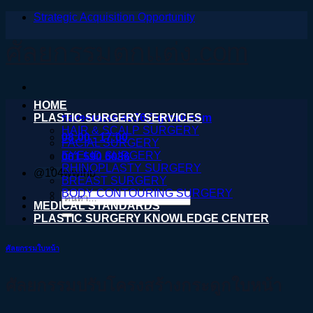
Strategic Acquisition Opportunity
ข้าม
ไป
ศัลยกรรมตกแต่ง.com
ยัง
เนื้อหา
HOME
PLASTIC SURGERY SERVICES
nareeratsale936@gmail.com
HAIR & SCALP SURGERY
08:00 - 17:00
FACIAL SURGERY
EYELID SURGERY
061 590 6036
RHINOPLASTY SURGERY
@104wwihb
BREAST SURGERY
BODY CONTOURING SURGERY
ค้นหา:
MEDICAL STANDARDS
PLASTIC SURGERY KNOWLEDGE CENTER
ศัลยกรรมใบหน้า
ศัลยกรรมปรับโครงสร้างกระดูกใบหน้า