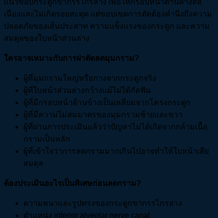
แนวขอบกระดูกขากรรไกรล่าง เพื่อให้กรอบหน้าด้านล่างต่อ
เนื่องและไม่เกิดรอยสะดุด แต่ขอบเขตการตัดต้องคำนึงถึงความ
ปลอดภัยของเส้นประสาท ความแข็งแรงของกระดูก และความ
สมดุลของใบหน้าส่วนล่าง
ใครอาจเหมาะกับการผ่าตัดลดมุมกราม?
ผู้ที่มุมกรามใหญ่หรือกางจากกระดูกจริง
ผู้ที่ใบหน้าส่วนล่างกว้างแม้ไม่ได้กัดฟัน
ผู้ที่มีกรอบหน้าด้านข้างเป็นเหลี่ยมจากโครงกระดูก
ผู้ที่มีความไม่สมมาตรของมุมกรามซ้ายและขวา
ผู้ที่ผ่านการประเมินแล้วว่าปัญหาไม่ได้เกิดจากกล้ามเนื้อ
กรามเป็นหลัก
ผู้ที่เข้าใจว่าการลดกรามมากเกินไปอาจทำให้ใบหน้าเสีย
สมดุล
ต้องประเมินอะไรเป็นพิเศษก่อนลดกราม?
ความหนาและรูปทรงของกระดูกขากรรไกรล่าง
ตำแหน่ง inferior alveolar nerve canal