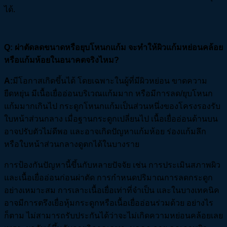
ได้.
Q
:
ผ่าตัดลดขนาดหรือยุบโหนกแก้ม จะทำให้ผิวแก้มหย่อนคล้อย
หรือแก้มห้อยในอนาคตจริงไหม?
A:
มีโอกาสเกิดขึ้นได้ โดยเฉพาะในผู้ที่มีผิวหย่อน ขาดความ
ยืดหยุ่น มีเนื้อเยื่ออ่อนบริเวณแก้มมาก หรือมีการลด/ยุบโหนก
แก้มมากเกินไป กระดูกโหนกแก้มเป็นส่วนหนึ่งของโครงรองรับ
ใบหน้าส่วนกลาง เมื่อฐานกระดูกเปลี่ยนไป เนื้อเยื่ออ่อนด้านบน
อาจปรับตัวไม่ดีพอ และอาจเกิดปัญหาแก้มห้อย ร่องแก้มลึก
หรือใบหน้าส่วนกลางดูตกได้ในบางราย
การป้องกันปัญหานี้ขึ้นกับหลายปัจจัย เช่น การประเมินสภาพผิว
และเนื้อเยื่ออ่อนก่อนผ่าตัด การกำหนดปริมาณการลดกระดูก
อย่างเหมาะสม การเลาะเนื้อเยื่อเท่าที่จำเป็น และในบางเทคนิค
อาจมีการตรึงเยื่อหุ้มกระดูกหรือเนื้อเยื่ออ่อนร่วมด้วย อย่างไร
ก็ตาม ไม่สามารถรับประกันได้ว่าจะไม่เกิดความหย่อนคล้อยเลย