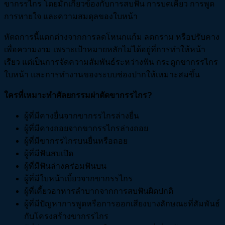
ขากรรไกร โดยมักเกี่ยวข้องกับการสบฟัน การบดเคี้ยว การพูด
การหายใจ และความสมดุลของใบหน้า
หัตถการนี้แตกต่างจากการลดโหนกแก้ม ลดกราม หรือปรับคาง
เพื่อความงาม เพราะเป้าหมายหลักไม่ได้อยู่ที่การทำให้หน้า
เรียว แต่เป็นการจัดความสัมพันธ์ระหว่างฟัน กระดูกขากรรไกร
ใบหน้า และการทำงานของระบบช่องปากให้เหมาะสมขึ้น
ใครที่เหมาะทำศัลยกรรมผ่าตัดขากรรไกร?
ผู้ที่มีคางยื่นจากขากรรไกรล่างยื่น
ผู้ที่มีคางถอยจากขากรรไกรล่างถอย
ผู้ที่มีขากรรไกรบนยื่นหรือถอย
ผู้ที่มีฟันสบเปิด
ผู้ที่มีฟันล่างคร่อมฟันบน
ผู้ที่มีใบหน้าเบี้ยวจากขากรรไกร
ผู้ที่เคี้ยวอาหารลำบากจากการสบฟันผิดปกติ
ผู้ที่มีปัญหาการพูดหรือการออกเสียงบางลักษณะที่สัมพันธ์
กับโครงสร้างขากรรไกร