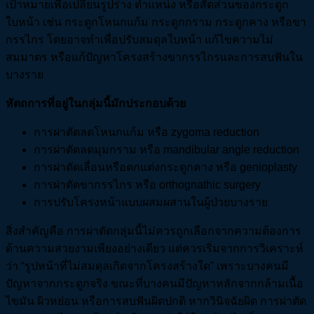
เป้าหมายเพื่อเปลี่ยนรูปร่าง ตำแหน่ง หรือสัดส่วนของกระดูก
ใบหน้า เช่น กระดูกโหนกแก้ม กระดูกกราม กระดูกคาง หรือขา
กรรไกร โดยอาจทำเพื่อปรับสมดุลใบหน้า แก้ไขความไม่
สมมาตร หรือแก้ปัญหาโครงสร้างขากรรไกรและการสบฟันใน
บางราย
หัตถการที่อยู่ในกลุ่มนี้มักประกอบด้วย
การผ่าตัดลดโหนกแก้ม หรือ zygoma reduction
การผ่าตัดลดมุมกราม หรือ mandibular angle reduction
การผ่าตัดเลื่อนหรือตกแต่งกระดูกคาง หรือ genioplasty
การผ่าตัดขากรรไกร หรือ orthognathic surgery
การปรับโครงหน้าแบบผสมผสานในผู้ป่วยบางราย
สิ่งสำคัญคือ การผ่าตัดกลุ่มนี้ไม่ควรถูกเลือกจากความต้องการ
ด้านความสวยงามเพียงอย่างเดียว แต่ควรเริ่มจากการวิเคราะห์
ว่า “รูปหน้าที่ไม่สมดุลเกิดจากโครงสร้างใด” เพราะบางคนมี
ปัญหาจากกระดูกจริง ขณะที่บางคนมีปัญหาหลักจากกล้ามเนื้อ
ไขมัน ผิวหย่อน หรือการสบฟันผิดปกติ หากวินิจฉัยผิด การผ่าตัด