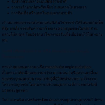
ใบหน้าส่วนกลางแบนผิดธรรมชาติ
อาการอ้าปากติดหรือเคี้ยวไม่สะดวกในช่วงแรก
การติดเชื้อหรือแผลในช่องปากหายช้า
เป้าหมายของการลดโหนกแก้มจึงไม่ใช่การทำให้โหนกแก้มเล็ก
ที่สุด แต่คือการปรับความกว้างและความนูนของใบหน้าส่วน
กลางให้สมดุล โดยยังรักษาโครงรองรับเนื้อเยื่ออ่อนไว้ให้เหมาะ
สม.
การผ่าตัดลดมุมกราม หรือ Mandibular Angle
Reduction
การผ่าตัดลดมุมกราม หรือ mandibular angle reduction
เป็นการผ่าตัดเพื่อลดความกว้าง ความหนา หรือความเหลี่ยม
ของกระดูกมุมกราม เหมาะกับผู้ที่มีใบหน้าส่วนล่างกว้างจาก
โครงกระดูกจริง โดยเฉพาะบริเวณมุมกรามที่กางออกหรือมี
มวลกระดูกหนา
ในบางเทคนิค แพทย์อาจตัดแต่งแนวกระดูกจากมุมกรามไปตาม