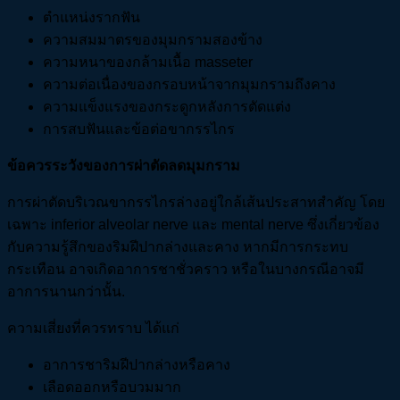
ตำแหน่งรากฟัน
ความสมมาตรของมุมกรามสองข้าง
ความหนาของกล้ามเนื้อ masseter
ความต่อเนื่องของกรอบหน้าจากมุมกรามถึงคาง
ความแข็งแรงของกระดูกหลังการตัดแต่ง
การสบฟันและข้อต่อขากรรไกร
ข้อควรระวังของการผ่าตัดลดมุมกราม
การผ่าตัดบริเวณขากรรไกรล่างอยู่ใกล้เส้นประสาทสำคัญ โดย
เฉพาะ inferior alveolar nerve และ mental nerve ซึ่งเกี่ยวข้อง
กับความรู้สึกของริมฝีปากล่างและคาง หากมีการกระทบ
กระเทือน อาจเกิดอาการชาชั่วคราว หรือในบางกรณีอาจมี
อาการนานกว่านั้น.
ความเสี่ยงที่ควรทราบ ได้แก่
อาการชาริมฝีปากล่างหรือคาง
เลือดออกหรือบวมมาก