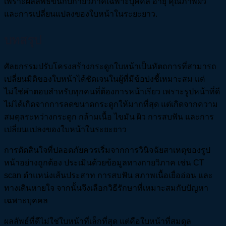
เพราะผลลัพธ์ขึ้นกับกายวิภาคเฉพาะบุคคล อายุ คุณภาพผิว
และการเปลี่ยนแปลงของใบหน้าในระยะยาว.
บทสรุป
ศัลยกรรมปรับโครงสร้างกระดูกใบหน้าเป็นหัตถการที่สามารถ
เปลี่ยนมิติของใบหน้าได้ชัดเจนในผู้ที่มีข้อบ่งชี้เหมาะสม แต่
ไม่ใช่คำตอบสำหรับทุกคนที่ต้องการหน้าเรียว เพราะรูปหน้าที่ดี
ไม่ได้เกิดจากการลดขนาดกระดูกให้มากที่สุด แต่เกิดจากความ
สมดุลระหว่างกระดูก กล้ามเนื้อ ไขมัน ผิว การสบฟัน และการ
เปลี่ยนแปลงของใบหน้าในระยะยาว
การตัดสินใจที่ปลอดภัยควรเริ่มจากการวินิจฉัยสาเหตุของรูป
หน้าอย่างถูกต้อง ประเมินด้วยข้อมูลทางกายวิภาค เช่น CT
scan ตำแหน่งเส้นประสาท การสบฟัน สภาพเนื้อเยื่ออ่อน และ
ทางเดินหายใจ จากนั้นจึงเลือกวิธีรักษาที่เหมาะสมกับปัญหา
เฉพาะบุคคล
ผลลัพธ์ที่ดีไม่ใช่ใบหน้าที่เล็กที่สุด แต่คือใบหน้าที่สมดุล