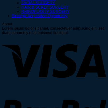
FACIAL SURGERY
HAIR & SCALP SURGERY
RHINOPLASTY SURGERY
Strategic Acquisition Opportunity
About
Lorem ipsum dolor sit amet, consectetuer adipiscing elit, sed
diam nonummy nibh euismod tincidunt.
V
P