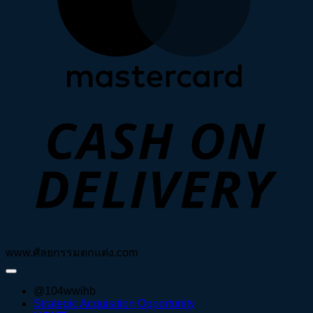
D
www.ศัลยกรรมตกแต่ง.com
@104wwihb
Strategic Acquisition Opportunity