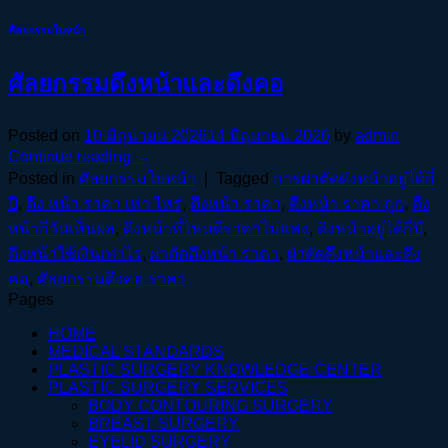
ศัลยกรรมใบหน้า
ศัลยกรรมดึงหน้าและดึงคอ
Posted on
10 มิถุนายน 2026
14 มิถุนายน 2026
by
admin
Continue reading
→
Posted in
ศัลยกรรมใบหน้า
|
Tagged
การผ่าตัดดึงหน้าอยู่ได้กี่
ปี
,
ดึง หน้า ราคา เท่า ไหร่
,
ดึงหน้า ราคา
,
ดึงหน้า ราคา ถูก
,
ดึง
หน้ากี่วันเห็นผล
,
ดึงหน้าที่ไหนดีราคาไม่แพง
,
ดึงหน้าอยู่ได้กี่ปี
,
ดึงหน้าใช้เงินเท่าไร
,
ผ่าตัดดึงหน้า ราคา
,
ผ่าตัดดึงหน้าและดึง
คอ
,
ศัลยกรรมดึงคอ ราคา
Pages
HOME
MEDICAL STANDARDS
PLASTIC SURGERY KNOWLEDGE CENTER
PLASTIC SURGERY SERVICES
BODY CONTOURING SURGERY
BREAST SURGERY
EYELID SURGERY