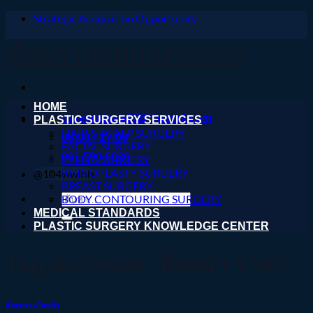
Strategic Acquisition Opportunity
ข้าม
ไป
ศัลยกรรมตกแต่ง.com
ยัง
เนื้อหา
HOME
nareeratsale936@gmail.com
PLASTIC SURGERY SERVICES
HAIR & SCALP SURGERY
08:00 - 17:00
FACIAL SURGERY
061 590 6036
EYELID SURGERY
RHINOPLASTY SURGERY
@104wwihb
BREAST SURGERY
ค้นหา:
BODY CONTOURING SURGERY
MEDICAL STANDARDS
PLASTIC SURGERY KNOWLEDGE CENTER
Tag Archives:
ดึงหน้า ราคา
ศัลยกรรมใบหน้า