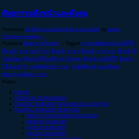
ศัลยกรรมดึงหน้าและดึงคอ
Posted on
10 มิถุนายน 2026
14 มิถุนายน 2026
by
admin
Continue reading
→
Posted in
ศัลยกรรมใบหน้า
|
Tagged
การผ่าตัดดึงหน้าอยู่ได้กี่ปี
,
ดึง หน้า ราคา เท่า ไหร่
,
ดึงหน้า ราคา
,
ดึงหน้า ราคา ถูก
,
ดึงหน้ากี่
วันเห็นผล
,
ดึงหน้าที่ไหนดีราคาไม่แพง
,
ดึงหน้าอยู่ได้กี่ปี
,
ดึงหน้า
ใช้เงินเท่าไร
,
ผ่าตัดดึงหน้า ราคา
,
ผ่าตัดดึงหน้าและดึงคอ
,
ศัลยกรรมดึงคอ ราคา
Pages
HOME
MEDICAL STANDARDS
PLASTIC SURGERY KNOWLEDGE CENTER
PLASTIC SURGERY SERVICES
BODY CONTOURING SURGERY
BREAST SURGERY
EYELID SURGERY
FACIAL SURGERY