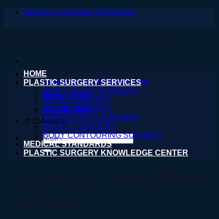
Strategic Acquisition Opportunity
ข้าม
ไป
ศัลยกรรมตกแต่ง.com
ยัง
เนื้อหา
HOME
PLASTIC SURGERY SERVICES
nareeratsale936@gmail.com
HAIR & SCALP SURGERY
08:00 - 17:00
FACIAL SURGERY
EYELID SURGERY
061 590 6036
RHINOPLASTY SURGERY
@104wwihb
BREAST SURGERY
BODY CONTOURING SURGERY
ค้นหา:
MEDICAL STANDARDS
PLASTIC SURGERY KNOWLEDGE CENTER
Tag Archives:
ดึงหน้าที่ไหนดี
ราคาไม่แพง