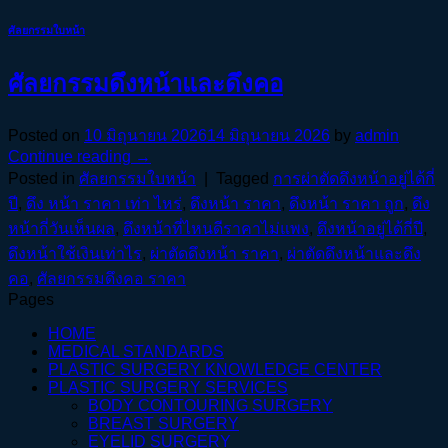
ศัลยกรรมใบหน้า
ศัลยกรรมดึงหน้าและดึงคอ
Posted on
10 มิถุนายน 2026
14 มิถุนายน 2026
by
admin
Continue reading
→
Posted in
ศัลยกรรมใบหน้า
|
Tagged
การผ่าตัดดึงหน้าอยู่ได้กี่
ปี
,
ดึง หน้า ราคา เท่า ไหร่
,
ดึงหน้า ราคา
,
ดึงหน้า ราคา ถูก
,
ดึง
หน้ากี่วันเห็นผล
,
ดึงหน้าที่ไหนดีราคาไม่แพง
,
ดึงหน้าอยู่ได้กี่ปี
,
ดึงหน้าใช้เงินเท่าไร
,
ผ่าตัดดึงหน้า ราคา
,
ผ่าตัดดึงหน้าและดึง
คอ
,
ศัลยกรรมดึงคอ ราคา
Pages
HOME
MEDICAL STANDARDS
PLASTIC SURGERY KNOWLEDGE CENTER
PLASTIC SURGERY SERVICES
BODY CONTOURING SURGERY
BREAST SURGERY
EYELID SURGERY