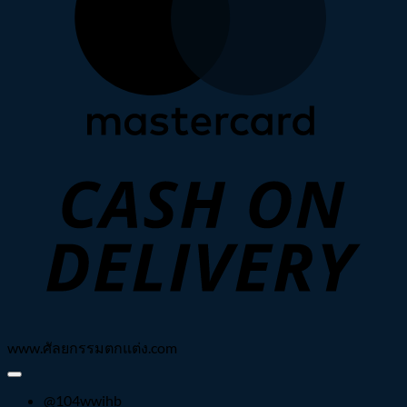
C
D
www.ศัลยกรรมตกแต่ง.com
@104wwihb