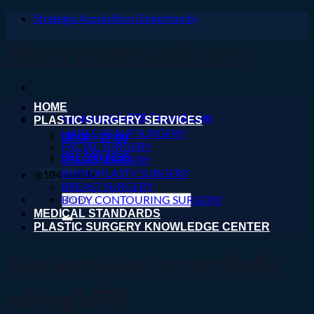
Strategic Acquisition Opportunity
ข้าม
ไป
ศัลยกรรมตกแต่ง.com
ยัง
เนื้อหา
HOME
nareeratsale936@gmail.com
PLASTIC SURGERY SERVICES
HAIR & SCALP SURGERY
08:00 - 17:00
FACIAL SURGERY
061 590 6036
EYELID SURGERY
RHINOPLASTY SURGERY
@104wwihb
BREAST SURGERY
ค้นหา:
BODY CONTOURING SURGERY
MEDICAL STANDARDS
PLASTIC SURGERY KNOWLEDGE CENTER
Tag Archives:
การผ่าตัดดึง
หน้าอยู่ได้กี่ปี