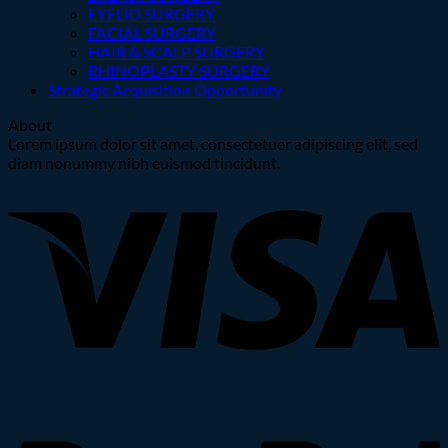
EYELID SURGERY
FACIAL SURGERY
HAIR & SCALP SURGERY
RHINOPLASTY SURGERY
Strategic Acquisition Opportunity
About
Lorem ipsum dolor sit amet, consectetuer adipiscing elit, sed
diam nonummy nibh euismod tincidunt.
V
P