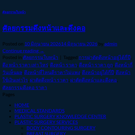
ศัลยกรรมใบหน้า
ศัลยกรรมดึงหน้าและดึงคอ
Posted on
10 มิถุนายน 2026
14 มิถุนายน 2026
by
admin
Continue reading
→
Posted in
ศัลยกรรมใบหน้า
|
Tagged
การผ่าตัดดึงหน้าอยู่ได้กี่ปี
,
ดึง หน้า ราคา เท่า ไหร่
,
ดึงหน้า ราคา
,
ดึงหน้า ราคา ถูก
,
ดึงหน้ากี่
วันเห็นผล
,
ดึงหน้าที่ไหนดีราคาไม่แพง
,
ดึงหน้าอยู่ได้กี่ปี
,
ดึงหน้า
ใช้เงินเท่าไร
,
ผ่าตัดดึงหน้า ราคา
,
ผ่าตัดดึงหน้าและดึงคอ
,
ศัลยกรรมดึงคอ ราคา
Pages
HOME
MEDICAL STANDARDS
PLASTIC SURGERY KNOWLEDGE CENTER
PLASTIC SURGERY SERVICES
BODY CONTOURING SURGERY
BREAST SURGERY