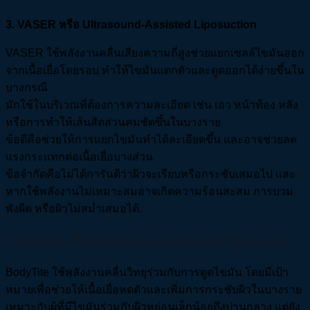
3. VASER หรือ Ultrasound-Assisted Liposuction
VASER ใช้พลังงานคลื่นเสียงความถี่สูงช่วยแยกเซลล์ไขมันออก
จากเนื้อเยื่อโดยรอบ ทำให้ไขมันแตกตัวและดูดออกได้ง่ายขึ้นใน
บางกรณี
มักใช้ในบริเวณที่ต้องการความละเอียด เช่น เอว หน้าท้อง หลัง
หรือการทำให้เส้นสัดส่วนคมชัดขึ้นในบางราย
ข้อดีคือช่วยให้การแยกไขมันทำได้ละเอียดขึ้น และอาจช่วยลด
แรงกระแทกต่อเนื้อเยื่อบางส่วน
ข้อจำกัดคือไม่ได้การันตีว่าผิวจะเรียบหรือกระชับเสมอไป และ
หากใช้พลังงานไม่เหมาะสมอาจเกิดความร้อนสะสม การบวม
พังผืด หรือผิวไม่สม่ำเสมอได้.
4. BodyTite หรือ Radiofrequency-Assisted Liposuction
BodyTite ใช้พลังงานคลื่นวิทยุร่วมกับการดูดไขมัน โดยมีเป้า
หมายเพื่อช่วยให้เนื้อเยื่อหดตัวและเพิ่มการกระชับผิวในบางราย
เหมาะกับผู้ที่มีไขมันร่วมกับผิวหย่อนเล็กน้อยถึงปานกลาง แต่ยัง