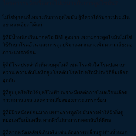
ใครควรระวังหรืออาจไม่เหมาะกับการดูดไขมัน?
ไม่ใช่ทุกคนที่เหมาะกับการดูดไขมัน ผู้ที่ควรได้รับการประเมิน
อย่างละเอียด ได้แก่
ผู้ที่มีน้ำหนักเกินมากหรือ BMI สูงมาก เพราะการดูดไขมันไม่ใช่
วิธีรักษาโรคอ้วน และการดูดปริมาณมากอาจเพิ่มความเสี่ยงต่อ
ภาวะแทรกซ้อน
ผู้ที่มีโรคประจำตัวที่ควบคุมไม่ดี เช่น โรคหัวใจ โรคปอด เบา
หวาน ความดันโลหิตสูง โรคตับ โรคไต หรือมีประวัติลิ่มเลือด
อุดตัน
ผู้ที่สูบบุหรี่หรือใช้บุหรี่ไฟฟ้า เพราะมีผลต่อการไหลเวียนเลือด
การสมานแผล และความเสี่ยงของภาวะแทรกซ้อน
ผู้ที่มีผิวหนังหย่อนมาก เพราะการดูดไขมันอาจทำให้ผิวยิ่งดู
หย่อนหรือเป็นคลื่น หากผิวไม่สามารถหดกลับได้ดีพอ
ผู้ที่คาดหวังผลลัพธ์เกินจริง เช่น ต้องการเปลี่ยนรูปร่างทั้งหมด