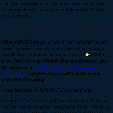
ออกให้มากที่สุด แต่คือการวางแผนอย่างเหมาะสม เพื่อให้รูป
ร่างดูสมดุล ปลอดภัย และลดโอกาสเกิดปัญหาผิวไม่เรียบหรือ
ภาวะแทรกซ้อน.
ปรึกษาเกี่ยวการดูดไขมันกับทีมผู้เชี่ยวชาญ
เปลี่ยนหุ่นพังให้เป็นหุ่นปัง!
หากคุณกำลังกังวลกับไขมันส่วนเกิน
ที่ลดยาก และต้องการคำปรึกษาจากศัลยแพทย์ตกแต่งเฉพาะ
ทาง เพื่อวิเคราะห์สัดส่วนรายบุคคลอย่างแม่นยำ
คลิกทัก
Line Official Account เพื่อนัดคิวปรึกษาแพทย์โดยตรง:
Line
Official Account:
@104wwihb (คลิกที่นี่เพื่อทักแชตเพื่อ
ปรึกษาแพทย์)
จองสิทธิ์ประเมินรูปร่างฟรีวันนี้ เพื่อออกแบบ
ผลลัพธ์ที่ตรงใจคุณที่สุด!
การดูดไขมันคือการปรับสัดส่วน ไม่ใช่การลดน้ำหนัก
หลายคนเข้าใจว่าการดูดไขมันคือทางลัดในการลดน้ำหนัก แต่
ในทางการแพทย์ การดูดไขมันจัดอยู่ในกลุ่มหัตถการเพื่อปรับรูป