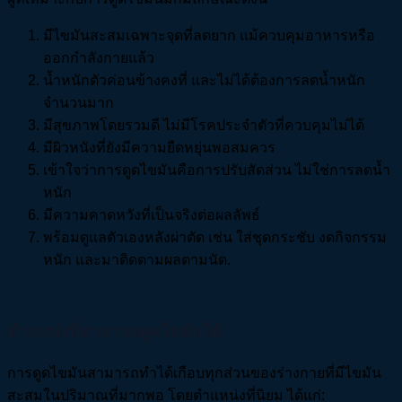
มีไขมันสะสมเฉพาะจุดที่ลดยาก แม้ควบคุมอาหารหรือ
ออกกำลังกายแล้ว
น้ำหนักตัวค่อนข้างคงที่ และไม่ได้ต้องการลดน้ำหนัก
จำนวนมาก
มีสุขภาพโดยรวมดี ไม่มีโรคประจำตัวที่ควบคุมไม่ได้
มีผิวหนังที่ยังมีความยืดหยุ่นพอสมควร
เข้าใจว่าการดูดไขมันคือการปรับสัดส่วน ไม่ใช่การลดน้ำ
หนัก
มีความคาดหวังที่เป็นจริงต่อผลลัพธ์
พร้อมดูแลตัวเองหลังผ่าตัด เช่น ใส่ชุดกระชับ งดกิจกรรม
หนัก และมาติดตามผลตามนัด.
ตำแหน่งที่สามารถดูดไขมันได้
การดูดไขมันสามารถทำได้เกือบทุกส่วนของร่างกายที่มีไขมัน
สะสมในปริมาณที่มากพอ โดยตำแหน่งที่นิยม ได้แก่: