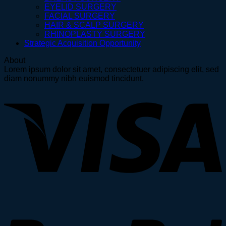
EYELID SURGERY
FACIAL SURGERY
HAIR & SCALP SURGERY
RHINOPLASTY SURGERY
Strategic Acquisition Opportunity
About
Lorem ipsum dolor sit amet, consectetuer adipiscing elit, sed
diam nonummy nibh euismod tincidunt.
V
P