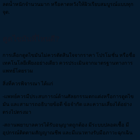
ลดน้ำหนักจำนวนมาก หรือคาดหวังให้ผิวเรียบสมบูรณ์แบบทุก
จุด.
ดูดไขมันที่ไหนดี?
การเลือกดูดไขมันไม่ควรตัดสินใจจากราคา โปรโมชั่น หรือชื่อ
เทคโนโลยีเพียงอย่างเดียว ควรประเมินจากมาตรฐานทางการ
แพทย์โดยรวม
สิ่งที่ควรพิจารณา ได้แก่
-แพทย์ควรมีประสบการณ์ด้านศัลยกรรมตกแต่งหรือการดูดไข
มัน และสามารถอธิบายข้อดี ข้อจำกัด และความเสี่ยงได้อย่าง
ตรงไปตรงมา
-สถานพยาบาลควรได้รับอนุญาตถูกต้อง มีระบบปลอดเชื้อ มี
อุปกรณ์ติดตามสัญญาณชีพ และมีแนวทางรับมือภาวะฉุกเฉิน