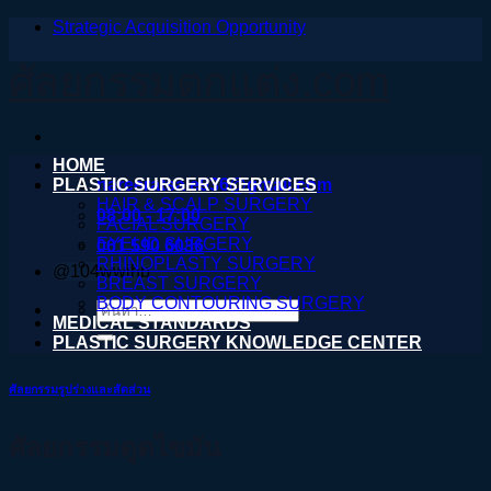
Strategic Acquisition Opportunity
ข้าม
ไป
ศัลยกรรมตกแต่ง.com
ยัง
เนื้อหา
HOME
PLASTIC SURGERY SERVICES
nareeratsale936@gmail.com
HAIR & SCALP SURGERY
08:00 - 17:00
FACIAL SURGERY
EYELID SURGERY
061 590 6036
RHINOPLASTY SURGERY
@104wwihb
BREAST SURGERY
BODY CONTOURING SURGERY
ค้นหา:
MEDICAL STANDARDS
PLASTIC SURGERY KNOWLEDGE CENTER
ศัลยกรรมรูปร่างและสัดส่วน
ศัลยกรรมดูดไขมัน