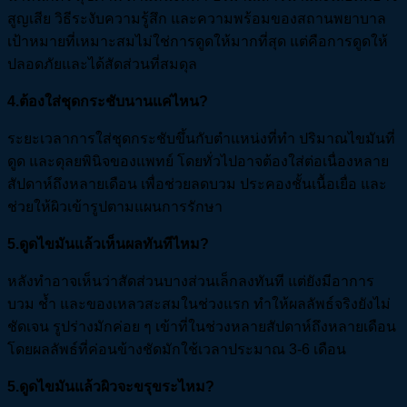
สูญเสีย วิธีระงับความรู้สึก และความพร้อมของสถานพยาบาล
เป้าหมายที่เหมาะสมไม่ใช่การดูดให้มากที่สุด แต่คือการดูดให้
ปลอดภัยและได้สัดส่วนที่สมดุล
4.ต้องใส่ชุดกระชับนานแค่ไหน?
ระยะเวลาการใส่ชุดกระชับขึ้นกับตำแหน่งที่ทำ ปริมาณไขมันที่
ดูด และดุลยพินิจของแพทย์ โดยทั่วไปอาจต้องใส่ต่อเนื่องหลาย
สัปดาห์ถึงหลายเดือน เพื่อช่วยลดบวม ประคองชั้นเนื้อเยื่อ และ
ช่วยให้ผิวเข้ารูปตามแผนการรักษา
5.ดูดไขมันแล้วเห็นผลทันทีไหม?
หลังทำอาจเห็นว่าสัดส่วนบางส่วนเล็กลงทันที แต่ยังมีอาการ
บวม ช้ำ และของเหลวสะสมในช่วงแรก ทำให้ผลลัพธ์จริงยังไม่
ชัดเจน รูปร่างมักค่อย ๆ เข้าที่ในช่วงหลายสัปดาห์ถึงหลายเดือน
โดยผลลัพธ์ที่ค่อนข้างชัดมักใช้เวลาประมาณ 3-6 เดือน
5.ดูดไขมันแล้วผิวจะขรุขระไหม?