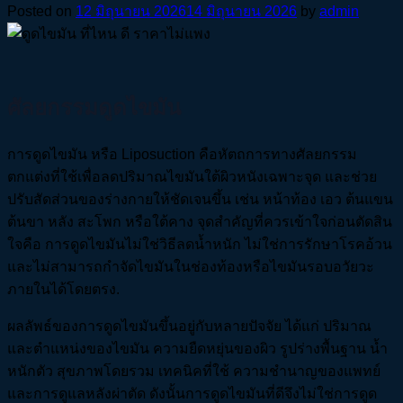
Posted on
12 มิถุนายน 2026
14 มิถุนายน 2026
by
admin
ศัลยกรรมดูดไขมัน
การดูดไขมัน หรือ Liposuction คือหัตถการทางศัลยกรรม
ตกแต่งที่ใช้เพื่อลดปริมาณไขมันใต้ผิวหนังเฉพาะจุด และช่วย
ปรับสัดส่วนของร่างกายให้ชัดเจนขึ้น เช่น หน้าท้อง เอว ต้นแขน
ต้นขา หลัง สะโพก หรือใต้คาง จุดสำคัญที่ควรเข้าใจก่อนตัดสิน
ใจคือ การดูดไขมันไม่ใช่วิธีลดน้ำหนัก ไม่ใช่การรักษาโรคอ้วน
และไม่สามารถกำจัดไขมันในช่องท้องหรือไขมันรอบอวัยวะ
ภายในได้โดยตรง.
ผลลัพธ์ของการดูดไขมันขึ้นอยู่กับหลายปัจจัย ได้แก่ ปริมาณ
และตำแหน่งของไขมัน ความยืดหยุ่นของผิว รูปร่างพื้นฐาน น้ำ
หนักตัว สุขภาพโดยรวม เทคนิคที่ใช้ ความชำนาญของแพทย์
และการดูแลหลังผ่าตัด ดังนั้นการดูดไขมันที่ดีจึงไม่ใช่การดูด