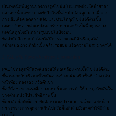
เป็นเทคนิคพื้นฐานของการดูดไขมัน โดยแพทย์จะใส่น้ำยาชา
และสารน้ำเฉพาะทางเข้าไปในชั้นไขมันก่อนดูดออก เพื่อลด
การเสียเลือด ลดความเจ็บ และช่วยให้ดูดไขมันได้ง่ายขึ้น
เหมาะกับหลายตำแหน่งของร่างกาย และยังเป็นพื้นฐานของ
เทคนิคดูดไขมันหลายรูปแบบในปัจจุบัน
ข้อจำกัดคือ หากทำโดยไม่มีการวางแผนที่ดี หรือดูดไม่
สม่ำเสมอ อาจเกิดผิวเป็นคลื่น รอยบุ๋ม หรือความไม่สมมาตรได้.
2.
PAL หรือ Power-Assisted Liposuction
PAL ใช้ท่อดูดที่มีแรงสั่นช่วยให้ท่อเคลื่อนผ่านชั้นไขมันได้ง่าย
ขึ้น เหมาะกับบริเวณที่ไขมันค่อนข้างแน่น หรือพื้นที่กว้าง เช่น
หน้าท้อง หลัง เอว หรือต้นขา
ข้อดีคือช่วยลดแรงมือของแพทย์ และอาจทำให้การดูดไขมันใน
บางตำแหน่งมีประสิทธิภาพขึ้น
ข้อจำกัดคือยังต้องอาศัยทักษะและประสบการณ์ของแพทย์อย่าง
มาก เพราะการดูดมากเกินไปหรือตื้นเกินไปยังอาจทำให้ผิวไม่
เรียบได้.