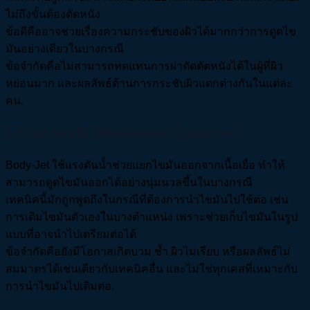
ไม่ถึงขั้นต้องตัดหนัง
ข้อดีคืออาจช่วยเรื่องความกระชับของผิวได้มากกว่าการดูดไข
มันอย่างเดียวในบางกรณี
ข้อจำกัดคือไม่สามารถทดแทนการผ่าตัดตัดหนังได้ในผู้ที่ผิว
หย่อนมาก และผลลัพธ์ด้านการกระชับผิวแตกต่างกันในแต่ละ
คน.
5. Body-Jet หรือ Water-Assisted Liposuction
Body-Jet ใช้แรงดันน้ำช่วยแยกไขมันออกจากเนื้อเยื่อ ทำให้
สามารถดูดไขมันออกได้อย่างนุ่มนวลขึ้นในบางกรณี
เทคนิคนี้มักถูกพูดถึงในกรณีที่ต้องการนำไขมันไปใช้ต่อ เช่น
การเติมไขมันตัวเองในบางตำแหน่ง เพราะช่วยเก็บไขมันในรูป
แบบที่อาจนำไปเตรียมต่อได้
ข้อจำกัดคือยังมีโอกาสเกิดบวม ช้ำ ผิวไม่เรียบ หรือผลลัพธ์ไม่
สมมาตรได้เช่นเดียวกับเทคนิคอื่น และไม่ใช่ทุกเคสที่เหมาะกับ
การนำไขมันไปเติมต่อ.