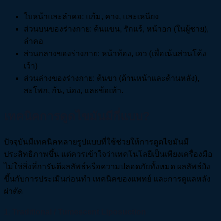
ใบหน้าและลำคอ: แก้ม, คาง, และเหนียง
ส่วนบนของร่างกาย: ต้นแขน, รักแร้, หน้าอก (ในผู้ชาย),
ลำคอ
ส่วนกลางของร่างกาย: หน้าท้อง, เอว (เพื่อเน้นส่วนโค้ง
เว้า)
ส่วนล่างของร่างกาย: ต้นขา (ด้านหน้าและด้านหลัง),
สะโพก, ก้น, น่อง, และข้อเท้า.
เทคนิคการดูดไขมันมีกี่แบบ?
ปัจจุบันมีเทคนิคหลายรูปแบบที่ใช้ช่วยให้การดูดไขมันมี
ประสิทธิภาพขึ้น แต่ควรเข้าใจว่าเทคโนโลยีเป็นเพียงเครื่องมือ
ไม่ใช่สิ่งที่การันตีผลลัพธ์หรือความปลอดภัยทั้งหมด ผลลัพธ์ยัง
ขึ้นกับการประเมินก่อนทำ เทคนิคของแพทย์ และการดูแลหลัง
ผ่าตัด
1. Traditional / Tumescent Liposuction