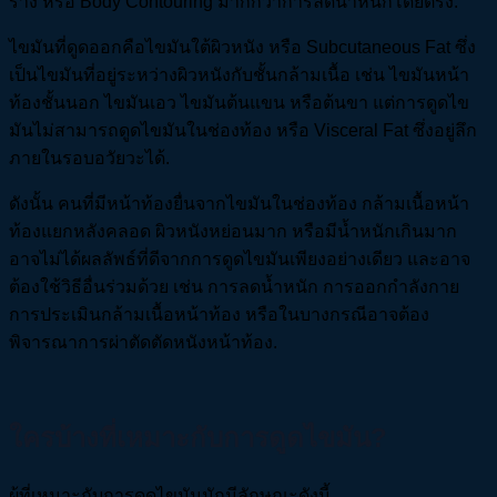
ร่าง หรือ Body Contouring มากกว่าการลดน้ำหนักโดยตรง.
ไขมันที่ดูดออกคือไขมันใต้ผิวหนัง หรือ Subcutaneous Fat ซึ่ง
เป็นไขมันที่อยู่ระหว่างผิวหนังกับชั้นกล้ามเนื้อ เช่น ไขมันหน้า
ท้องชั้นนอก ไขมันเอว ไขมันต้นแขน หรือต้นขา แต่การดูดไข
มันไม่สามารถดูดไขมันในช่องท้อง หรือ Visceral Fat ซึ่งอยู่ลึก
ภายในรอบอวัยวะได้.
ดังนั้น คนที่มีหน้าท้องยื่นจากไขมันในช่องท้อง กล้ามเนื้อหน้า
ท้องแยกหลังคลอด ผิวหนังหย่อนมาก หรือมีน้ำหนักเกินมาก
อาจไม่ได้ผลลัพธ์ที่ดีจากการดูดไขมันเพียงอย่างเดียว และอาจ
ต้องใช้วิธีอื่นร่วมด้วย เช่น การลดน้ำหนัก การออกกำลังกาย
การประเมินกล้ามเนื้อหน้าท้อง หรือในบางกรณีอาจต้อง
พิจารณาการผ่าตัดตัดหนังหน้าท้อง.
ใครบ้างที่เหมาะกับการดูดไขมัน?
ผู้ที่เหมาะกับการดูดไขมันมักมีลักษณะดังนี้