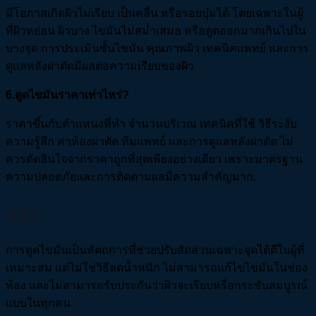
มีโอกาสเกิดผิวไม่เรียบ เป็นคลื่น หรือรอยบุ๋มได้ โดยเฉพาะในผู้
ที่ผิวหย่อน ผิวบาง ไขมันไม่สม่ำเสมอ หรือดูดออกมากเกินไปใน
บางจุด การประเมินชั้นไขมัน คุณภาพผิว เทคนิคแพทย์ และการ
ดูแลหลังผ่าตัดมีผลต่อความเรียบของผิว
6.ดูดไขมันราคาเท่าไหร่?
ราคาขึ้นกับตำแหน่งที่ทำ จำนวนบริเวณ เทคนิคที่ใช้ วิธีระงับ
ความรู้สึก ค่าห้องผ่าตัด ทีมแพทย์ และการดูแลหลังผ่าตัด ไม่
ควรตัดสินใจจากราคาถูกที่สุดเพียงอย่างเดียว เพราะมาตรฐาน
ความปลอดภัยและการติดตามผลมีความสำคัญมาก.
สรุป
การดูดไขมันเป็นหัตถการที่ช่วยปรับสัดส่วนเฉพาะจุดได้ดีในผู้ที่
เหมาะสม แต่ไม่ใช่วิธีลดน้ำหนัก ไม่สามารถแก้ไขไขมันในช่อง
ท้อง และไม่สามารถรับประกันว่าผิวจะเรียบหรือกระชับสมบูรณ์
แบบในทุกคน