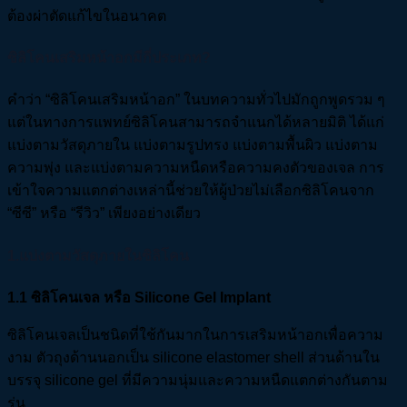
ต้องผ่าตัดแก้ไขในอนาคต
ซิลิโคนเสริมหน้าอกมีกี่ประเภท?
คำว่า “ซิลิโคนเสริมหน้าอก” ในบทความทั่วไปมักถูกพูดรวม ๆ
แต่ในทางการแพทย์ซิลิโคนสามารถจำแนกได้หลายมิติ ได้แก่
แบ่งตามวัสดุภายใน แบ่งตามรูปทรง แบ่งตามพื้นผิว แบ่งตาม
ความพุ่ง และแบ่งตามความหนืดหรือความคงตัวของเจล การ
เข้าใจความแตกต่างเหล่านี้ช่วยให้ผู้ป่วยไม่เลือกซิลิโคนจาก
“ซีซี” หรือ “รีวิว” เพียงอย่างเดียว
1.แบ่งตามวัสดุภายในซิลิโคน
1.1
ซิลิโคนเจล หรือ Silicone Gel Implant
ซิลิโคนเจลเป็นชนิดที่ใช้กันมากในการเสริมหน้าอกเพื่อความ
งาม ตัวถุงด้านนอกเป็น silicone elastomer shell ส่วนด้านใน
บรรจุ silicone gel ที่มีความนุ่มและความหนืดแตกต่างกันตาม
รุ่น