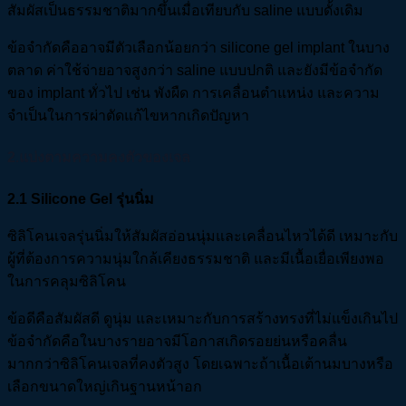
สัมผัสเป็นธรรมชาติมากขึ้นเมื่อเทียบกับ saline แบบดั้งเดิม
ข้อจำกัดคืออาจมีตัวเลือกน้อยกว่า silicone gel implant ในบาง
ตลาด ค่าใช้จ่ายอาจสูงกว่า saline แบบปกติ และยังมีข้อจำกัด
ของ implant ทั่วไป เช่น พังผืด การเคลื่อนตำแหน่ง และความ
จำเป็นในการผ่าตัดแก้ไขหากเกิดปัญหา
2.แบ่งตามความคงตัวของเจล
2.1 Silicone Gel
รุ่นนิ่ม
ซิลิโคนเจลรุ่นนิ่มให้สัมผัสอ่อนนุ่มและเคลื่อนไหวได้ดี เหมาะกับ
ผู้ที่ต้องการความนุ่มใกล้เคียงธรรมชาติ และมีเนื้อเยื่อเพียงพอ
ในการคลุมซิลิโคน
ข้อดีคือสัมผัสดี ดูนุ่ม และเหมาะกับการสร้างทรงที่ไม่แข็งเกินไป
ข้อจำกัดคือในบางรายอาจมีโอกาสเกิดรอยย่นหรือคลื่น
มากกว่าซิลิโคนเจลที่คงตัวสูง โดยเฉพาะถ้าเนื้อเต้านมบางหรือ
เลือกขนาดใหญ่เกินฐานหน้าอก