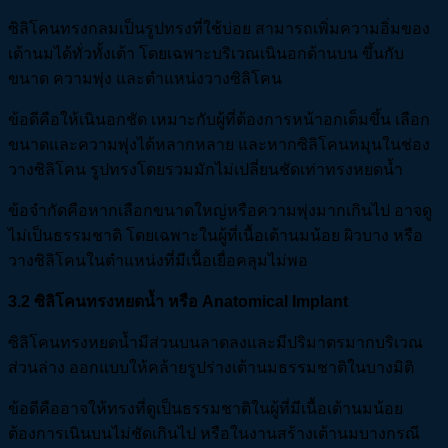
ซิลิโคนทรงกลมเป็นรูปทรงที่ใช้บ่อย สามารถเพิ่มความอิ่มของ
เต้านมได้ทั่วทั้งเต้า โดยเฉพาะบริเวณเนินอกด้านบน ขึ้นกับ
ขนาด ความพุ่ง และตำแหน่งวางซิลิโคน
ข้อดีคือให้เนินอกชัด เหมาะกับผู้ที่ต้องการหน้าอกเต็มขึ้น เลือก
ขนาดและความพุ่งได้หลากหลาย และหากซิลิโคนหมุนในช่อง
วางซิลิโคน รูปทรงโดยรวมมักไม่เปลี่ยนชัดเท่าทรงหยดน้ำ
ข้อจำกัดคือหากเลือกขนาดใหญ่หรือความพุ่งมากเกินไป อาจดู
ไม่เป็นธรรมชาติ โดยเฉพาะในผู้ที่เนื้อเต้านมน้อย ผิวบาง หรือ
วางซิลิโคนในตำแหน่งที่มีเนื้อเยื่อคลุมไม่พอ
3.2
ซิลิโคนทรงหยดน้ำ หรือ Anatomical Implant
ซิลิโคนทรงหยดน้ำมีส่วนบนลาดลงและมีปริมาตรมากบริเวณ
ส่วนล่าง ออกแบบให้คล้ายรูปร่างเต้านมธรรมชาติในบางมิติ
ข้อดีคืออาจให้ทรงที่ดูเป็นธรรมชาติในผู้ที่มีเนื้อเต้านมน้อย
ต้องการเนินบนไม่ชัดเกินไป หรือในงานสร้างเต้านมบางกรณี