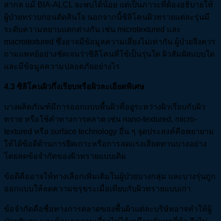
สากล แม้ BIA-ALCL จะพบได้น้อย แต่เป็นภาวะที่ต้องอธิบายให้
ผู้ป่วยทราบก่อนตัดสินใจ นอกจากนี้ซิลิโคนผิวทรายแต่ละรุ่นมี
ระดับความหยาบแตกต่างกัน เช่น microtextured และ
macrotextured ซึ่งอาจมีข้อมูลความเสี่ยงไม่เท่ากัน ผู้ป่วยจึงควร
ถามแพทย์อย่างชัดเจนว่าซิลิโคนที่ใช้เป็นรุ่นใด ผิวสัมผัสแบบใด
และมีข้อมูลความปลอดภัยอย่างไร
4.3
ซิลิโคนผิวกึ่งเรียบหรือผิวละเอียดพิเศษ
บางผลิตภัณฑ์มีการออกแบบพื้นผิวที่อยู่ระหว่างผิวเรียบกับผิว
ทราย หรือใช้คำทางการตลาด เช่น nano-textured, micro-
textured หรือ surface technology อื่น ๆ จุดประสงค์คือพยายาม
ให้ได้ข้อดีด้านการยึดเกาะหรือการลดแรงเสียดทานบางอย่าง
โดยลดข้อจำกัดของผิวทรายแบบเดิม
ข้อดีคืออาจให้ทางเลือกเพิ่มเติมในผู้ป่วยบางกลุ่ม และบางรุ่นถูก
ออกแบบให้ลดความขรุขระเมื่อเทียบกับผิวทรายแบบเก่า
ข้อจำกัดคือชื่อทางการตลาดของพื้นผิวแต่ละบริษัทอาจทำให้ผู้