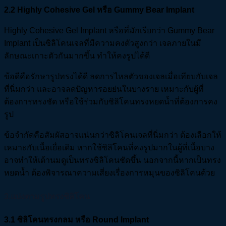
2.2 Highly Cohesive Gel
หรือ Gummy Bear Implant
Highly Cohesive Gel Implant หรือที่มักเรียกว่า Gummy Bear
Implant เป็นซิลิโคนเจลที่มีความคงตัวสูงกว่า เจลภายในมี
ลักษณะเกาะตัวกันมากขึ้น ทำให้คงรูปได้ดี
ข้อดีคือรักษารูปทรงได้ดี ลดการไหลตัวของเจลเมื่อเทียบกับเจล
ที่นิ่มกว่า และอาจลดปัญหารอยย่นในบางราย เหมาะกับผู้ที่
ต้องการทรงชัด หรือใช้ร่วมกับซิลิโคนทรงหยดน้ำที่ต้องการคง
รูป
ข้อจำกัดคือสัมผัสอาจแน่นกว่าซิลิโคนเจลที่นิ่มกว่า ต้องเลือกให้
เหมาะกับเนื้อเยื่อเดิม หากใช้ซิลิโคนที่คงรูปมากในผู้ที่เนื้อบาง
อาจทำให้เต้านมดูเป็นทรงซิลิโคนชัดขึ้น นอกจากนี้หากเป็นทรง
หยดน้ำ ต้องพิจารณาความเสี่ยงเรื่องการหมุนของซิลิโคนด้วย
3.แบ่งตามรูปทรงซิลิโคน
3.1
ซิลิโคนทรงกลม หรือ Round Implant