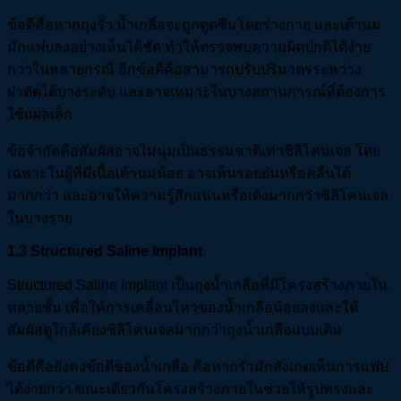
ข้อดีคือหากถุงรั่ว น้ำเกลือจะถูกดูดซึมโดยร่างกาย และเต้านม
มักแฟบลงอย่างเห็นได้ชัด ทำให้ตรวจพบความผิดปกติได้ง่าย
กว่าในหลายกรณี อีกข้อดีคือสามารถปรับปริมาตรระหว่าง
ผ่าตัดได้บางระดับ และอาจเหมาะในบางสถานการณ์ที่ต้องการ
ใช้แผลเล็ก
ข้อจำกัดคือสัมผัสอาจไม่นุ่มเป็นธรรมชาติเท่าซิลิโคนเจล โดย
เฉพาะในผู้ที่มีเนื้อเต้านมน้อย อาจเห็นรอยย่นหรือคลื่นได้
มากกว่า และอาจให้ความรู้สึกแน่นหรือเด้งมากกว่าซิลิโคนเจล
ในบางราย
1.3 Structured Saline Implant
Structured Saline Implant เป็นถุงน้ำเกลือที่มีโครงสร้างภายใน
หลายชั้น เพื่อให้การเคลื่อนไหวของน้ำเกลือน้อยลงและให้
สัมผัสดูใกล้เคียงซิลิโคนเจลมากกว่าถุงน้ำเกลือแบบเดิม
ข้อดีคือยังคงข้อดีของน้ำเกลือ คือหากรั่วมักสังเกตเห็นการแฟบ
ได้ง่ายกว่า ขณะเดียวกันโครงสร้างภายในช่วยให้รูปทรงและ