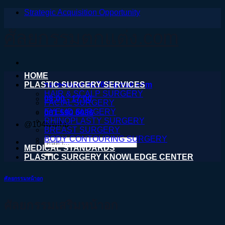
Strategic Acquisition Opportunity
ข้าม
ไป
ศัลยกรรมตกแต่ง.com
ยัง
เนื้อหา
HOME
PLASTIC SURGERY SERVICES
nareeratsale936@gmail.com
HAIR & SCALP SURGERY
08:00 - 17:00
FACIAL SURGERY
EYELID SURGERY
061 590 6036
RHINOPLASTY SURGERY
@104wwihb
BREAST SURGERY
BODY CONTOURING SURGERY
ค้นหา:
MEDICAL STANDARDS
PLASTIC SURGERY KNOWLEDGE CENTER
ศัลยกรรมหน้าอก
ศัลยกรรมเสริมหน้าอก