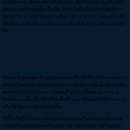
ละเอียด เช่น เติมร่องอก เติมขอบบน เติมบริเวณที่เป็นคลื่น หรือ
เพิ่มความหนาของชั้นเนื้อเยื่อ ข้อจำกัดคือเป็นการผ่าตัดที่ซับ
ซ้อนกว่าการใส่ซิลิโคนอย่างเดียว ใช้เวลามากกว่า ต้องมีไขมัน
เพียงพอ และยังมีความไม่แน่นอนเรื่องอัตราการอยู่รอดของไข
มัน.
4.การทำศัลยกรรมหน้าอกโดยTissue Expander ใน
การสร้างเต้านมใหม่
Tissue Expander เป็นอุปกรณ์ขยายเนื้อเยื่อที่มักใช้ในงานสร้าง
เต้านมใหม่หลังผ่าตัดมะเร็งเต้านม หรือในกรณีที่เนื้อเยื่อไม่เพียง
พอสำหรับใส่ซิลิโคนถาวรในทันที อุปกรณ์นี้จะค่อย ๆ ขยาย
ผิวหนังและเนื้อเยื่อเพื่อเตรียมพื้นที่ ก่อนเปลี่ยนเป็นซิลิโคนถาวร
หรือใช้วิธีสร้างเต้านมแบบอื่น
วิธีนี้ไม่ได้ใช้เป็นทางเลือกหลักของการเสริมหน้าอกเพื่อความ
งามทั่วไป แต่เป็นส่วนหนึ่งของการผ่าตัดสร้างเต้านมในผู้ป่วย