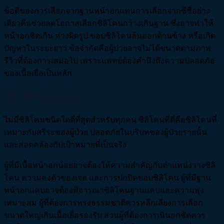
ข้อดีของการเลือกจากฐานหน้าอกแทนการเลือกจากซีซีอย่าง
เดียวคือช่วยลดโอกาสเลือกซิลิโคนกว้างเกินฐาน ซึ่งอาจทำให้
หน้าอกชิดเกิน ห่างผิดรูป ขอบซิลิโคนล้นออกด้านข้าง หรือเกิด
ปัญหาในระยะยาว ข้อจำกัดคือผู้ป่วยอาจไม่ได้ขนาดตามภาพ
รีวิวที่ต้องการเสมอไป เพราะแพทย์ต้องคำนึงถึงความปลอดภัย
ของเนื้อเยื่อเป็นหลัก
เลือกซิลิโคนแบบไหนดี?
ไม่มีซิลิโคนชนิดใดดีที่สุดสำหรับทุกคน ซิลิโคนที่ดีคือซิลิโคนที่
เหมาะกับสรีระของผู้ป่วย ปลอดภัยในบริบทของผู้ป่วยรายนั้น
และสอดคล้องกับเป้าหมายที่เป็นจริง
ผู้ที่มีเนื้อหน้าอกน้อยอาจต้องให้ความสำคัญกับตำแหน่งวางซิลิ
โคน ความคงตัวของเจล และการปกปิดขอบซิลิโคน ผู้ที่มีฐาน
หน้าอกแคบอาจต้องพิจารณาซิลิโคนฐานแคบและความพุ่ง
เหมาะสม ผู้ที่ต้องการทรงธรรมชาติควรหลีกเลี่ยงการเลือก
ขนาดใหญ่เกินเนื้อเยื่อรองรับ ส่วนผู้ที่ต้องการเนินอกชัดควร