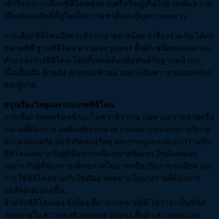
เข้าใจว่าการเลือกซิลิโคนพุ่งมากหรือใหญ่เกินไปอาจเพิ่มความ
เสี่ยงต่อผลลัพธ์ที่ดูไม่เป็นธรรมชาติและปัญหาระยะยาว
การเลือกซิลิโคนจึงควรพิจารณาอย่างน้อย 6 เรื่องร่วมกัน ได้แก่
ขนาดซีซี ฐานซิลิโคน ความพุ่ง รูปทรง พื้นผิว ชนิดของเจล และ
ตำแหน่งวางซิลิโคน โดยทั้งหมดต้องสัมพันธ์กับฐานหน้าอก
เนื้อเยื่อเดิม ผิวหนัง ตำแหน่งหัวนม และระดับความหย่อนคล้อย
ของผู้ป่วย.
สรุปเรื่องวัสดุและประเภทซิลิโคน
การเลือกวัสดุเสริมหน้าอกไม่ควรพิจารณาเฉพาะความสวยหรือ
ขนาดที่ต้องการ แต่ต้องพิจารณาความเหมาะสมทางกายวิภาค
ความปลอดภัย ข้อจำกัดของวัสดุ และการดูแลระยะยาวร่วมกัน
ซิลิโคนเหมาะกับผู้ที่ต้องการเพิ่มขนาดชัดเจน ไขมันตนเอง
เหมาะกับผู้ที่ต้องการเพิ่มขนาดไม่มากหรือปรับรายละเอียด และ
การใช้ซิลิโคนร่วมกับไขมันอาจเหมาะในบางรายที่ต้องการ
ผลลัพธ์นุ่มนวลขึ้น.
สำหรับซิลิโคนเอง ยังต้องเลือกจากหลายมิติ ไม่ว่าจะเป็นชนิด
วัสดุภายใน ความคงตัวของเจล รูปทรง พื้นผิว ความพุ่ง และ