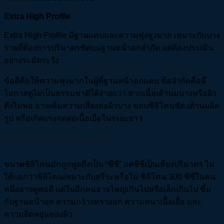
Extra High Profile
Extra High Profile มีฐานแคบและความพุ่งสูงมาก เหมาะกับบาง
รายที่ต้องการปริมาตรชัดบนฐานหน้าอกจำกัด แต่ต้องประเมิน
อย่างระมัดระวัง
ข้อดีคือให้ความพุ่งมากในผู้ที่ฐานหน้าอกแคบ ข้อจำกัดคือมี
โอกาสดูไม่เป็นธรรมชาติได้ง่ายกว่า หากเนื้อเต้านมบางหรือผิว
ตึงไม่พอ อาจเพิ่มความเสี่ยงต่อผิวบาง ขอบซิลิโคนชัด เต้านมผิด
รูป หรือเกิดแรงกดต่อเนื้อเยื่อในระยะยาว
6.แบ่งตามขนาดและฐานซิลิโคน
ขนาดซิลิโคนมักถูกพูดถึงเป็น “ซีซี” แต่ซีซีเป็นเพียงปริมาตร ไม่
ได้บอกว่าซิลิโคนเหมาะกับสรีระหรือไม่ ซิลิโคน 300 ซีซีในคน
หนึ่งอาจดูพอดี แต่ในอีกคนอาจใหญ่เกินไปหรือเล็กเกินไป ขึ้น
กับฐานหน้าอก ความกว้างทรวงอก ความหนาเนื้อเยื่อ และ
ความยืดหยุ่นของผิว