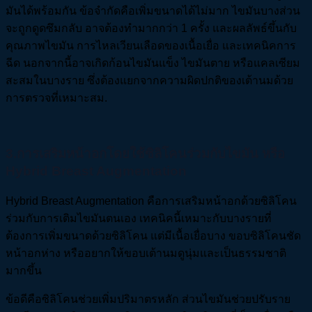
มันได้พร้อมกัน ข้อจำกัดคือเพิ่มขนาดได้ไม่มาก ไขมันบางส่วน
จะถูกดูดซึมกลับ อาจต้องทำมากกว่า 1 ครั้ง และผลลัพธ์ขึ้นกับ
คุณภาพไขมัน การไหลเวียนเลือดของเนื้อเยื่อ และเทคนิคการ
ฉีด นอกจากนี้อาจเกิดก้อนไขมันแข็ง ไขมันตาย หรือแคลเซียม
สะสมในบางราย ซึ่งต้องแยกจากความผิดปกติของเต้านมด้วย
การตรวจที่เหมาะสม.
3.การเสริมหน้าอกโดยใช้ซิลิโคนร่วมกับไขมัน หรือ
Hybrid Breast Augmentation
Hybrid Breast Augmentation คือการเสริมหน้าอกด้วยซิลิโคน
ร่วมกับการเติมไขมันตนเอง เทคนิคนี้เหมาะกับบางรายที่
ต้องการเพิ่มขนาดด้วยซิลิโคน แต่มีเนื้อเยื่อบาง ขอบซิลิโคนชัด
หน้าอกห่าง หรืออยากให้ขอบเต้านมดูนุ่มและเป็นธรรมชาติ
มากขึ้น
ข้อดีคือซิลิโคนช่วยเพิ่มปริมาตรหลัก ส่วนไขมันช่วยปรับราย