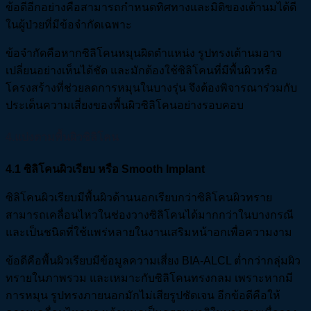
ข้อดีอีกอย่างคือสามารถกำหนดทิศทางและมิติของเต้านมได้ดี
ในผู้ป่วยที่มีข้อจำกัดเฉพาะ
ข้อจำกัดคือหากซิลิโคนหมุนผิดตำแหน่ง รูปทรงเต้านมอาจ
เปลี่ยนอย่างเห็นได้ชัด และมักต้องใช้ซิลิโคนที่มีพื้นผิวหรือ
โครงสร้างที่ช่วยลดการหมุนในบางรุ่น จึงต้องพิจารณาร่วมกับ
ประเด็นความเสี่ยงของพื้นผิวซิลิโคนอย่างรอบคอบ
4.แบ่งตามพื้นผิวซิลิโคน
4.1
ซิลิโคนผิวเรียบ หรือ Smooth Implant
ซิลิโคนผิวเรียบมีพื้นผิวด้านนอกเรียบกว่าซิลิโคนผิวทราย
สามารถเคลื่อนไหวในช่องวางซิลิโคนได้มากกว่าในบางกรณี
และเป็นชนิดที่ใช้แพร่หลายในงานเสริมหน้าอกเพื่อความงาม
ข้อดีคือพื้นผิวเรียบมีข้อมูลความเสี่ยง BIA-ALCL ต่ำกว่ากลุ่มผิว
ทรายในภาพรวม และเหมาะกับซิลิโคนทรงกลม เพราะหากมี
การหมุน รูปทรงภายนอกมักไม่เสียรูปชัดเจน อีกข้อดีคือให้