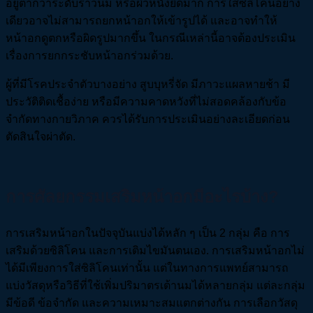
อยู่ต่ำกว่าระดับราวนม หรือผิวหนังยืดมาก การใส่ซิลิโคนอย่าง
เดียวอาจไม่สามารถยกหน้าอกให้เข้ารูปได้ และอาจทำให้
หน้าอกดูตกหรือผิดรูปมากขึ้น ในกรณีเหล่านี้อาจต้องประเมิน
เรื่องการยกกระชับหน้าอกร่วมด้วย.
ผู้ที่มีโรคประจำตัวบางอย่าง สูบบุหรี่จัด มีภาวะแผลหายช้า มี
ประวัติติดเชื้อง่าย หรือมีความคาดหวังที่ไม่สอดคล้องกับข้อ
จำกัดทางกายวิภาค ควรได้รับการประเมินอย่างละเอียดก่อน
ตัดสินใจผ่าตัด.
การศัลยกรรมเสริมหน้าอกมีอะไรบ้าง?
การเสริมหน้าอกในปัจจุบันแบ่งได้หลัก ๆ เป็น 2 กลุ่ม คือ การ
เสริมด้วยซิลิโคน และการเติมไขมันตนเอง. การเสริมหน้าอกไม่
ได้มีเพียงการใส่ซิลิโคนเท่านั้น แต่ในทางการแพทย์สามารถ
แบ่งวัสดุหรือวิธีที่ใช้เพิ่มปริมาตรเต้านมได้หลายกลุ่ม แต่ละกลุ่ม
มีข้อดี ข้อจำกัด และความเหมาะสมแตกต่างกัน การเลือกวัสดุ