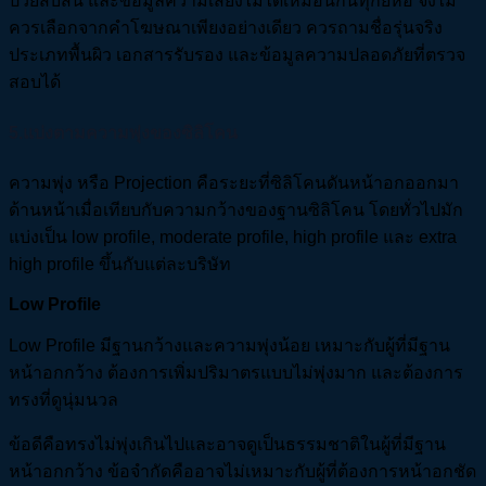
ป่วยสับสน และข้อมูลความเสี่ยงไม่ได้เหมือนกันทุกยี่ห้อ จึงไม่
ควรเลือกจากคำโฆษณาเพียงอย่างเดียว ควรถามชื่อรุ่นจริง
ประเภทพื้นผิว เอกสารรับรอง และข้อมูลความปลอดภัยที่ตรวจ
สอบได้
5.แบ่งตามความพุ่งของซิลิโคน
ความพุ่ง หรือ Projection คือระยะที่ซิลิโคนดันหน้าอกออกมา
ด้านหน้าเมื่อเทียบกับความกว้างของฐานซิลิโคน โดยทั่วไปมัก
แบ่งเป็น low profile, moderate profile, high profile และ extra
high profile ขึ้นกับแต่ละบริษัท
Low Profile
Low Profile มีฐานกว้างและความพุ่งน้อย เหมาะกับผู้ที่มีฐาน
หน้าอกกว้าง ต้องการเพิ่มปริมาตรแบบไม่พุ่งมาก และต้องการ
ทรงที่ดูนุ่มนวล
ข้อดีคือทรงไม่พุ่งเกินไปและอาจดูเป็นธรรมชาติในผู้ที่มีฐาน
หน้าอกกว้าง ข้อจำกัดคืออาจไม่เหมาะกับผู้ที่ต้องการหน้าอกชัด