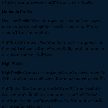
หรือมีทรวงอกแคบ เพราะฐานซิลิโคนอาจกว้างเกินสรีระ
Moderate Profile
Moderate Profile ให้ความสมดุลระหว่างความกว้างของฐาน
และความพุ่ง เหมาะกับผู้ที่ต้องการเพิ่มขนาดแบบพอดี ไม่พุ่ง
มากเกินไป และไม่แบนเกินไป
ข้อดีคือใช้ได้ในหลายสรีระ ให้ผลลัพธ์ค่อนข้างสมดุล ข้อจำกัด
คือหากผู้ป่วยต้องการเนินอกชัดมากหรือมีฐานหน้าอกแคบมาก
อาจไม่ตอบโจทย์เท่ารุ่นที่พุ่งกว่า
High Profile
High Profile มีฐานแคบลงแต่พุ่งออกด้านหน้ามากขึ้น เหมาะกับ
ผู้ที่มีฐานหน้าอกแคบแต่ต้องการเพิ่มขนาดหรือความพุ่งมากขึ้น
ข้อดีคือช่วยเพิ่มปริมาตรโดยไม่ทำให้ฐานซิลิโคนกว้างเกินไป
เหมาะกับคนตัวเล็กหรือทรวงอกแคบบางราย ข้อจำกัดคือถ้า
เลือกใหญ่เกินไปอาจดูเป็นทรงซิลิโคนชัด เนินบนแน่น หรือเพิ่ม
แรงกดต่อเนื้อเยื่อในระยะยาว