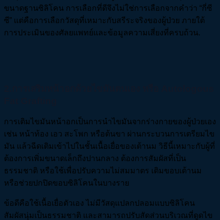
ขนาดฐานซิลิโคน การเลือกที่ดีจึงไม่ใช่การเลือกจากคำว่า “กี่ซี
ซี” แต่คือการเลือกวัสดุที่เหมาะกับสรีระจริงของผู้ป่วย ภายใต้
การประเมินของศัลยแพทย์และข้อมูลความเสี่ยงที่ครบถ้วน.
2.การเสริมหน้าอกด้วยไขมันตนเอง หรือ Autologous
Fat Grafting
การเติมไขมันหน้าอกเป็นการนำไขมันจากร่างกายของผู้ป่วยเอง
เช่น หน้าท้อง เอว สะโพก หรือต้นขา ผ่านกระบวนการเตรียมไข
มัน แล้วฉีดเติมเข้าไปในชั้นเนื้อเยื่อของเต้านม วิธีนี้เหมาะกับผู้ที่
ต้องการเพิ่มขนาดเล็กถึงปานกลาง ต้องการสัมผัสที่เป็น
ธรรมชาติ หรือใช้เพื่อปรับความไม่สมมาตร เติมขอบเต้านม
หรือช่วยปกปิดขอบซิลิโคนในบางราย
ข้อดีคือใช้เนื้อเยื่อตัวเอง ไม่มีวัสดุแปลกปลอมแบบซิลิโคน
สัมผัสนุ่มเป็นธรรมชาติ และสามารถปรับสัดส่วนบริเวณที่ดูดไข