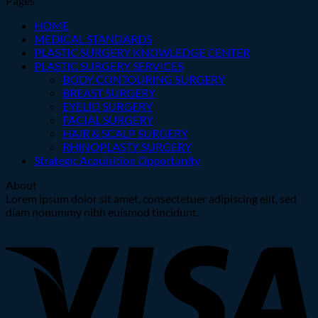
Pages
HOME
MEDICAL STANDARDS
PLASTIC SURGERY KNOWLEDGE CENTER
PLASTIC SURGERY SERVICES
BODY CONTOURING SURGERY
BREAST SURGERY
EYELID SURGERY
FACIAL SURGERY
HAIR & SCALP SURGERY
RHINOPLASTY SURGERY
Strategic Acquisition Opportunity
About
Lorem ipsum dolor sit amet, consectetuer adipiscing elit, sed
diam nonummy nibh euismod tincidunt.
V