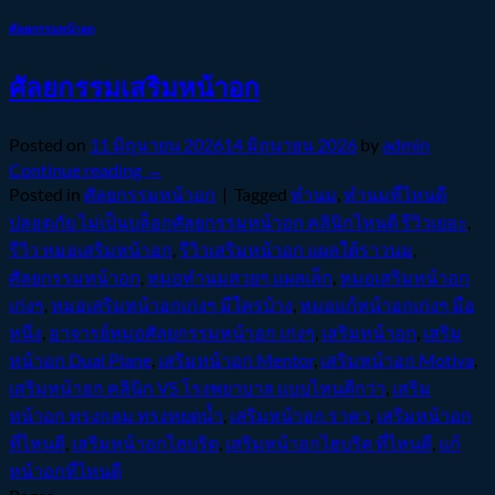
ศัลยกรรมหน้าอก
ศัลยกรรมเสริมหน้าอก
Posted on
11 มิถุนายน 2026
14 มิถุนายน 2026
by
admin
Continue reading
→
Posted in
ศัลยกรรมหน้าอก
|
Tagged
ทำนม
,
ทำนมที่ไหนดี
ปลอดภัย ไม่เป็นบล็อกศัลยกรรมหน้าอก คลินิกไหนดี รีวิวเยอะ
,
รีวิว หมอเสริมหน้าอก
,
รีวิวเสริมหน้าอก แผลใต้ราวนม
,
ศัลยกรรมหน้าอก
,
หมอทำนมสวยๆ แผลเล็ก
,
หมอเสริมหน้าอก
เก่งๆ
,
หมอเสริมหน้าอกเก่งๆ มีใครบ้าง
,
หมอแก้หน้าอกเก่งๆ มือ
หนึ่ง
,
อาจารย์หมอศัลยกรรมหน้าอก เก่งๆ
,
เสริมหน้าอก
,
เสริม
หน้าอก Dual Plane
,
เสริมหน้าอก Mentor
,
เสริมหน้าอก Motiva
,
เสริมหน้าอก คลินิก VS โรงพยาบาล แบบไหนดีกว่า
,
เสริม
หน้าอก ทรงกลม ทรงหยดน้ำ
,
เสริมหน้าอก ราคา
,
เสริมหน้าอก
ที่ไหนดี
,
เสริมหน้าอกไฮบริด
,
เสริมหน้าอกไฮบริด ที่ไหนดี
,
แก้
หน้าอกที่ไหนดี