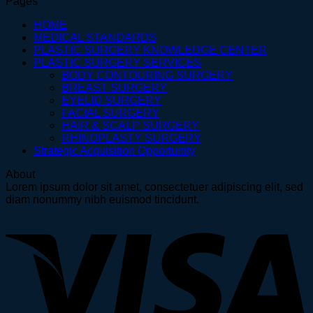
Pages
HOME
MEDICAL STANDARDS
PLASTIC SURGERY KNOWLEDGE CENTER
PLASTIC SURGERY SERVICES
BODY CONTOURING SURGERY
BREAST SURGERY
EYELID SURGERY
FACIAL SURGERY
HAIR & SCALP SURGERY
RHINOPLASTY SURGERY
Strategic Acquisition Opportunity
About
Lorem ipsum dolor sit amet, consectetuer adipiscing elit, sed
diam nonummy nibh euismod tincidunt.
V