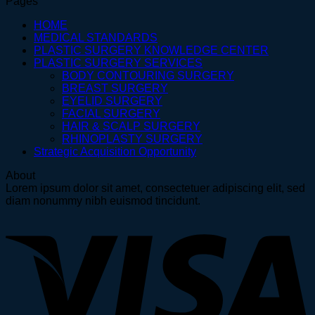
Pages
HOME
MEDICAL STANDARDS
PLASTIC SURGERY KNOWLEDGE CENTER
PLASTIC SURGERY SERVICES
BODY CONTOURING SURGERY
BREAST SURGERY
EYELID SURGERY
FACIAL SURGERY
HAIR & SCALP SURGERY
RHINOPLASTY SURGERY
Strategic Acquisition Opportunity
About
Lorem ipsum dolor sit amet, consectetuer adipiscing elit, sed
diam nonummy nibh euismod tincidunt.
V