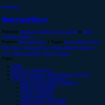
ศัลยกรรมใบหน้า
ศัลยกรรมเสริมคาง
Posted on
10 มิถุนายน 2026
14 มิถุนายน 2026
by
admin
Continue reading
→
Posted in
ศัลยกรรมใบหน้า
|
Tagged
คางแบบไหนควรเสริม
,
รีวิวเสริมคาง
,
เสริมคางกี่บาท
,
เสริมคางที่ไหนดี
,
เสริมคาง
ราคา
,
เสริมคางอยู่ได้กี่ปี
,
เสริมคางใกล้ฉัน
Pages
HOME
MEDICAL STANDARDS
PLASTIC SURGERY KNOWLEDGE CENTER
PLASTIC SURGERY SERVICES
BODY CONTOURING SURGERY
BREAST SURGERY
EYELID SURGERY
FACIAL SURGERY
HAIR & SCALP SURGERY
RHINOPLASTY SURGERY