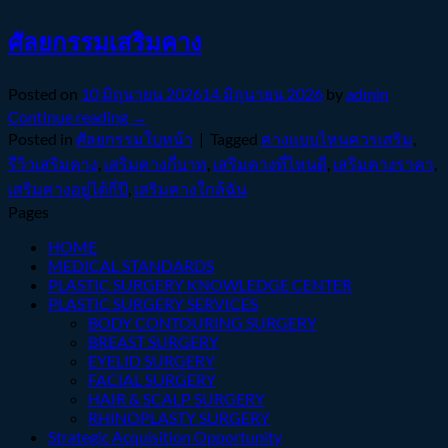
ศัลยกรรมเสริมคาง
Posted on
10 มิถุนายน 2026
14 มิถุนายน 2026
by
admin
Continue reading
→
Posted in
ศัลยกรรมใบหน้า
|
Tagged
คางแบบไหนควรเสริม
,
รีวิวเสริมคาง
,
เสริมคางกี่บาท
,
เสริมคางที่ไหนดี
,
เสริมคางราคา
,
เสริมคางอยู่ได้กี่ปี
,
เสริมคางใกล้ฉัน
Pages
HOME
MEDICAL STANDARDS
PLASTIC SURGERY KNOWLEDGE CENTER
PLASTIC SURGERY SERVICES
BODY CONTOURING SURGERY
BREAST SURGERY
EYELID SURGERY
FACIAL SURGERY
HAIR & SCALP SURGERY
RHINOPLASTY SURGERY
Strategic Acquisition Opportunity