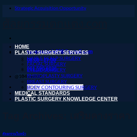
Strategic Acquisition Opportunity
ข้าม
ไป
ศัลยกรรมตกแต่ง.com
ยัง
เนื้อหา
HOME
nareeratsale936@gmail.com
PLASTIC SURGERY SERVICES
HAIR & SCALP SURGERY
08:00 - 17:00
FACIAL SURGERY
061 590 6036
EYELID SURGERY
RHINOPLASTY SURGERY
@104wwihb
BREAST SURGERY
ค้นหา:
BODY CONTOURING SURGERY
MEDICAL STANDARDS
PLASTIC SURGERY KNOWLEDGE CENTER
Tag Archives:
เสริมคางราคา
ศัลยกรรมใบหน้า