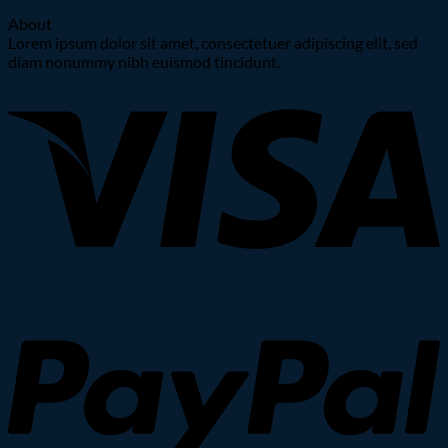
About
Lorem ipsum dolor sit amet, consectetuer adipiscing elit, sed
diam nonummy nibh euismod tincidunt.
V
P