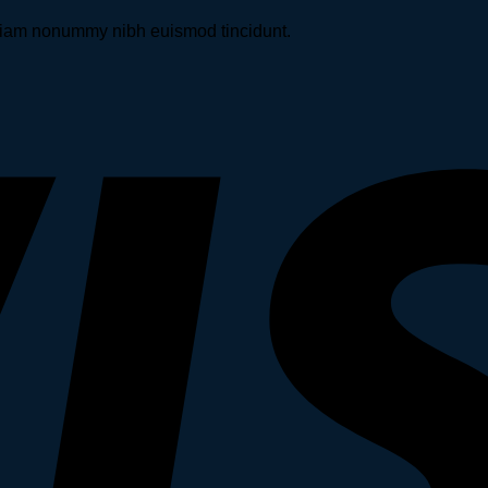
d diam nonummy nibh euismod tincidunt.