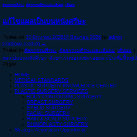
ศัลยกรรมศีรษะ
,
ศัลยกรรมศีรษะและเส้นผม
,
เส้นผม
แก้ไขแผลเป็นบนหนังศรีษะ
Posted on
10 มิถุนายน 2026
14 มิถุนายน 2026
by
admin
Continue reading
→
Posted in
ศัลยกรรมศีรษะ
,
ศัลยกรรมศีรษะและเส้นผม
,
เส้นผม
|
แผลเป็นบนหนังศีรษะ
,
ศัลยกรรมซ่อมแซมรอยแผลเป็นเพื่อฟื้นฟูเ
Pages
HOME
MEDICAL STANDARDS
PLASTIC SURGERY KNOWLEDGE CENTER
PLASTIC SURGERY SERVICES
BODY CONTOURING SURGERY
BREAST SURGERY
EYELID SURGERY
FACIAL SURGERY
HAIR & SCALP SURGERY
RHINOPLASTY SURGERY
Strategic Acquisition Opportunity