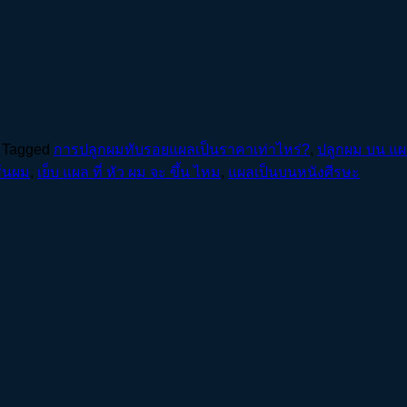
Tagged
การปลูกผมทับรอยแผลเป็นราคาเท่าไหร่?
,
ปลูกผม บน แผ
ส้นผม
,
เย็บ แผล ที่ หัว ผม จะ ขึ้น ไหม
,
แผลเป็นบนหนังศีรษะ