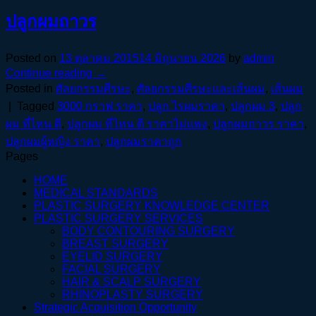
ปลูกผมถาวร
Posted on
13 ตุลาคม 2015
14 มิถุนายน 2026
by
admin
Continue reading
→
Posted in
ศัลยกรรมศีรษะ
,
ศัลยกรรมศีรษะและเส้นผม
,
เส้นผม
|
Tagged
3000 กราฟ ราคา
,
ปลูก ไรผมราคา
,
ปลูกผม 3
,
ปลูก
ผม ที่ไหน ดี
,
ปลูกผม ที่ไหน ดี ราคาไม่แพง
,
ปลูกผมถาวร ราคา
,
ปลูกผมผู้หญิง ราคา
,
ปลูกผมราคาถูก
Pages
HOME
MEDICAL STANDARDS
PLASTIC SURGERY KNOWLEDGE CENTER
PLASTIC SURGERY SERVICES
BODY CONTOURING SURGERY
BREAST SURGERY
EYELID SURGERY
FACIAL SURGERY
HAIR & SCALP SURGERY
RHINOPLASTY SURGERY
Strategic Acquisition Opportunity