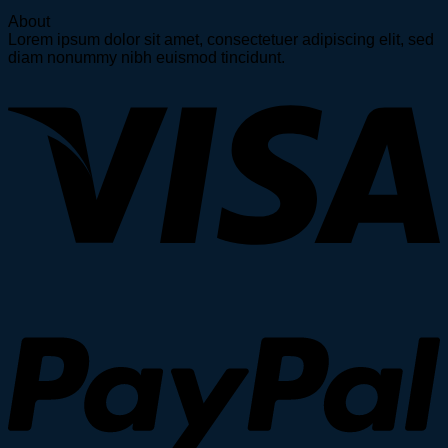
About
Lorem ipsum dolor sit amet, consectetuer adipiscing elit, sed
diam nonummy nibh euismod tincidunt.
V
P