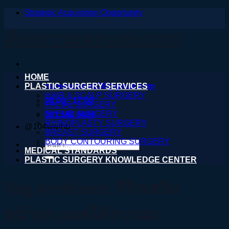
Strategic Acquisition Opportunity
ข้าม
ไป
ศัลยกรรมตกแต่ง.com
ยัง
เนื้อหา
HOME
PLASTIC SURGERY SERVICES
nareeratsale936@gmail.com
HAIR & SCALP SURGERY
08:00 - 17:00
FACIAL SURGERY
EYELID SURGERY
061 590 6036
RHINOPLASTY SURGERY
@104wwihb
BREAST SURGERY
BODY CONTOURING SURGERY
ค้นหา:
MEDICAL STANDARDS
PLASTIC SURGERY KNOWLEDGE CENTER
Tag Archives:
รีวิวเสริม
หน้าอก แผลใต้ราวนม