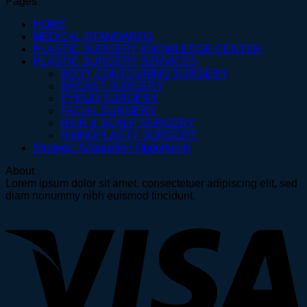
Pages
HOME
MEDICAL STANDARDS
PLASTIC SURGERY KNOWLEDGE CENTER
PLASTIC SURGERY SERVICES
BODY CONTOURING SURGERY
BREAST SURGERY
EYELID SURGERY
FACIAL SURGERY
HAIR & SCALP SURGERY
RHINOPLASTY SURGERY
Strategic Acquisition Opportunity
About
Lorem ipsum dolor sit amet, consectetuer adipiscing elit, sed
diam nonummy nibh euismod tincidunt.
V