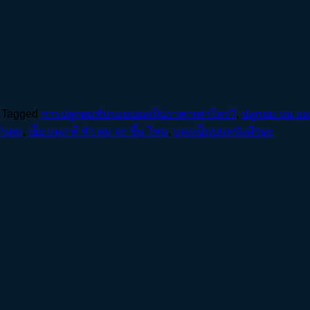
Tagged
การปลูกผมทับรอยแผลเป็นราคาเท่าไหร่?
,
ปลูกผม บน แผ
ส้นผม
,
เย็บ แผล ที่ หัว ผม จะ ขึ้น ไหม
,
แผลเป็นบนหนังศีรษะ