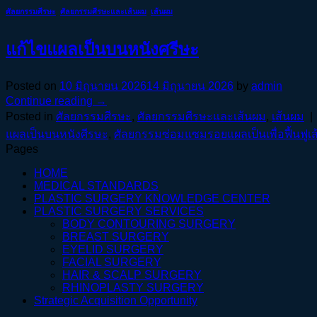
ศัลยกรรมศีรษะ
,
ศัลยกรรมศีรษะและเส้นผม
,
เส้นผม
แก้ไขแผลเป็นบนหนังศรีษะ
Posted on
10 มิถุนายน 2026
14 มิถุนายน 2026
by
admin
Continue reading
→
Posted in
ศัลยกรรมศีรษะ
,
ศัลยกรรมศีรษะและเส้นผม
,
เส้นผม
|
แผลเป็นบนหนังศีรษะ
,
ศัลยกรรมซ่อมแซมรอยแผลเป็นเพื่อฟื้นฟูเ
Pages
HOME
MEDICAL STANDARDS
PLASTIC SURGERY KNOWLEDGE CENTER
PLASTIC SURGERY SERVICES
BODY CONTOURING SURGERY
BREAST SURGERY
EYELID SURGERY
FACIAL SURGERY
HAIR & SCALP SURGERY
RHINOPLASTY SURGERY
Strategic Acquisition Opportunity