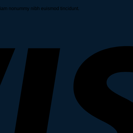
d diam nonummy nibh euismod tincidunt.