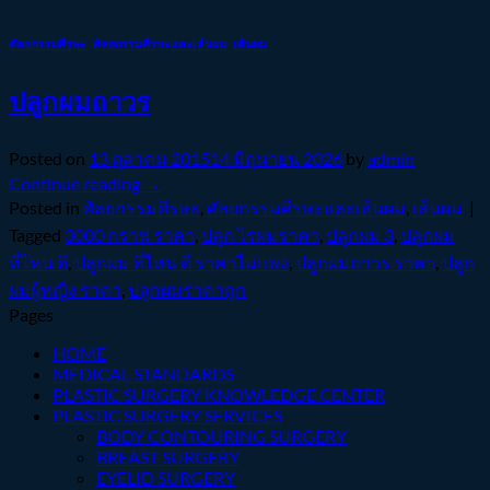
ศัลยกรรมศีรษะ
,
ศัลยกรรมศีรษะและเส้นผม
,
เส้นผม
ปลูกผมถาวร
Posted on
13 ตุลาคม 2015
14 มิถุนายน 2026
by
admin
Continue reading
→
Posted in
ศัลยกรรมศีรษะ
,
ศัลยกรรมศีรษะและเส้นผม
,
เส้นผม
|
Tagged
3000 กราฟ ราคา
,
ปลูก ไรผมราคา
,
ปลูกผม 3
,
ปลูกผม
ที่ไหน ดี
,
ปลูกผม ที่ไหน ดี ราคาไม่แพง
,
ปลูกผมถาวร ราคา
,
ปลูก
ผมผู้หญิง ราคา
,
ปลูกผมราคาถูก
Pages
HOME
MEDICAL STANDARDS
PLASTIC SURGERY KNOWLEDGE CENTER
PLASTIC SURGERY SERVICES
BODY CONTOURING SURGERY
BREAST SURGERY
EYELID SURGERY