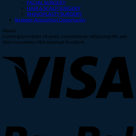
FACIAL SURGERY
HAIR & SCALP SURGERY
RHINOPLASTY SURGERY
Strategic Acquisition Opportunity
About
Lorem ipsum dolor sit amet, consectetuer adipiscing elit, sed
diam nonummy nibh euismod tincidunt.
V
P