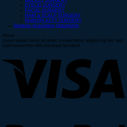
BREAST SURGERY
EYELID SURGERY
FACIAL SURGERY
HAIR & SCALP SURGERY
RHINOPLASTY SURGERY
Strategic Acquisition Opportunity
About
Lorem ipsum dolor sit amet, consectetuer adipiscing elit, sed
diam nonummy nibh euismod tincidunt.
V
P