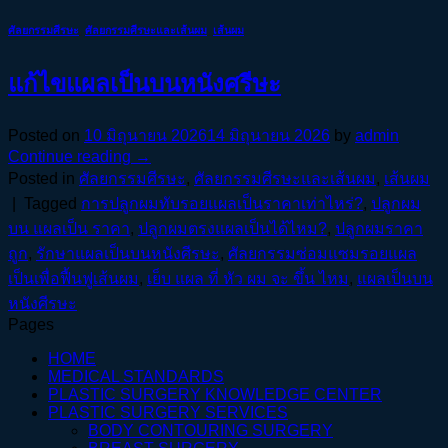
ศัลยกรรมศีรษะ
,
ศัลยกรรมศีรษะและเส้นผม
,
เส้นผม
แก้ไขแผลเป็นบนหนังศรีษะ
Posted on
10 มิถุนายน 2026
14 มิถุนายน 2026
by
admin
Continue reading
→
Posted in
ศัลยกรรมศีรษะ
,
ศัลยกรรมศีรษะและเส้นผม
,
เส้นผม
|
Tagged
การปลูกผมทับรอยแผลเป็นราคาเท่าไหร่?
,
ปลูกผม
บน แผลเป็น ราคา
,
ปลูกผมตรงแผลเป็นได้ไหม?
,
ปลูกผมราคา
ถูก
,
รักษาแผลเป็นบนหนังศีรษะ
,
ศัลยกรรมซ่อมแซมรอยแผล
เป็นเพื่อฟื้นฟูเส้นผม
,
เย็บ แผล ที่ หัว ผม จะ ขึ้น ไหม
,
แผลเป็นบน
หนังศีรษะ
Pages
HOME
MEDICAL STANDARDS
PLASTIC SURGERY KNOWLEDGE CENTER
PLASTIC SURGERY SERVICES
BODY CONTOURING SURGERY