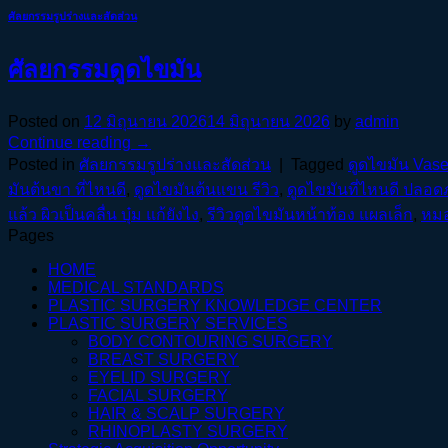
ศัลยกรรมรูปร่างและสัดส่วน
ศัลยกรรมดูดไขมัน
Posted on
12 มิถุนายน 2026
14 มิถุนายน 2026
by
admin
Continue reading
→
Posted in
ศัลยกรรมรูปร่างและสัดส่วน
|
Tagged
ดูดไขมัน Vaser
มันต้นขา ที่ไหนดี
,
ดูดไขมันต้นแขน รีวิว
,
ดูดไขมันที่ไหนดี ปลอดภั
แล้ว ผิวเป็นคลื่น บุ๋ม แก้ยังไง
,
รีวิวดูดไขมันหน้าท้อง แผลเล็ก
,
หมอ
Pages
HOME
MEDICAL STANDARDS
PLASTIC SURGERY KNOWLEDGE CENTER
PLASTIC SURGERY SERVICES
BODY CONTOURING SURGERY
BREAST SURGERY
EYELID SURGERY
FACIAL SURGERY
HAIR & SCALP SURGERY
RHINOPLASTY SURGERY