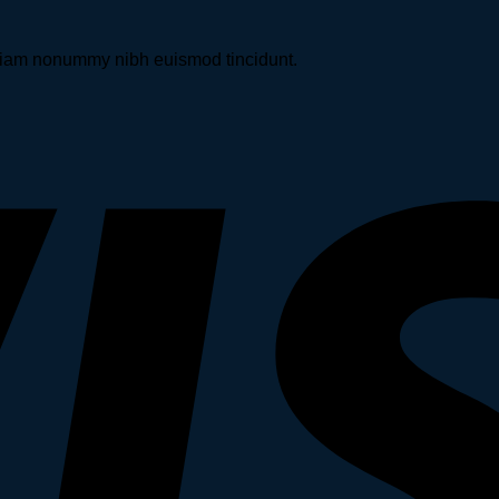
d diam nonummy nibh euismod tincidunt.