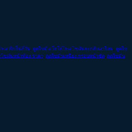
หม พักฟื้นกี่วัน
,
ดูดไขมัน โยโย่ไหม ไขมันจะกลับมาไหม
,
ดูดไข
ดไขมันหน้าท้อง ราคา
,
ดูดไขมันเหนียง กรอบหน้าชัด
,
ดูดไขมัน