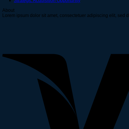
Strategic Acquisition Opportunity
About
Lorem ipsum dolor sit amet, consectetuer adipiscing elit, se