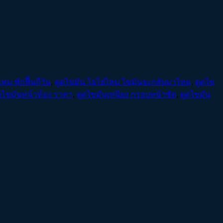
หม พักฟื้นกี่วัน
,
ดูดไขมัน โยโย่ไหม ไขมันจะกลับมาไหม
,
ดูดไข
ดไขมันหน้าท้อง ราคา
,
ดูดไขมันเหนียง กรอบหน้าชัด
,
ดูดไขมัน