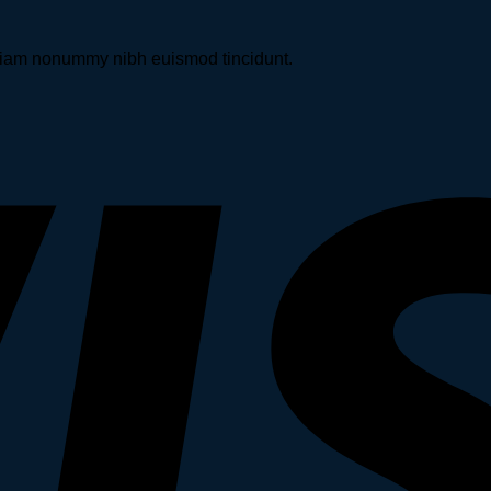
d diam nonummy nibh euismod tincidunt.