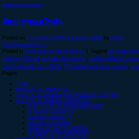
ศัลยกรรมรูปร่างและสัดส่วน
ศัลยกรรมดูดไขมัน
Posted on
12 มิถุนายน 2026
14 มิถุนายน 2026
by
admin
Continue reading
→
Posted in
ศัลยกรรมรูปร่างและสัดส่วน
|
Tagged
ดูดไขมัน Vaser
มันต้นขา ที่ไหนดี
,
ดูดไขมันต้นแขน รีวิว
,
ดูดไขมันที่ไหนดี ปลอดภั
แล้ว ผิวเป็นคลื่น บุ๋ม แก้ยังไง
,
รีวิวดูดไขมันหน้าท้อง แผลเล็ก
,
หมอ
Pages
HOME
MEDICAL STANDARDS
PLASTIC SURGERY KNOWLEDGE CENTER
PLASTIC SURGERY SERVICES
BODY CONTOURING SURGERY
BREAST SURGERY
EYELID SURGERY
FACIAL SURGERY
HAIR & SCALP SURGERY
RHINOPLASTY SURGERY