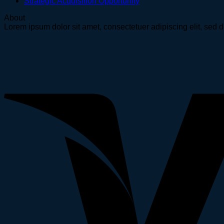
Strategic Acquisition Opportunity
About
Lorem ipsum dolor sit amet, consectetuer adipiscing elit, se