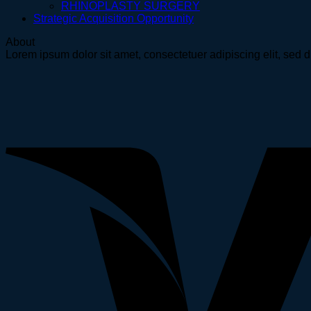
RHINOPLASTY SURGERY
Strategic Acquisition Opportunity
About
Lorem ipsum dolor sit amet, consectetuer adipiscing elit, se