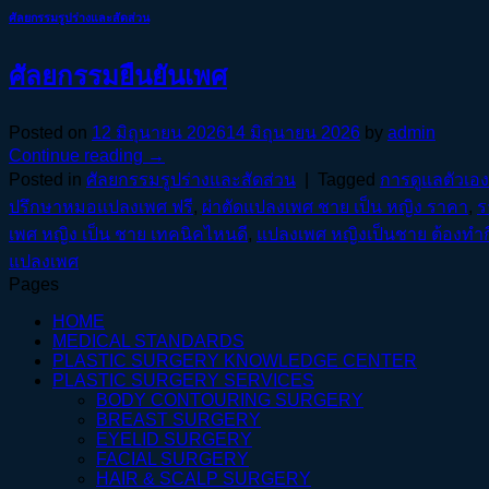
ศัลยกรรมรูปร่างและสัดส่วน
ศัลยกรรมยืนยันเพศ
Posted on
12 มิถุนายน 2026
14 มิถุนายน 2026
by
admin
Continue reading
→
Posted in
ศัลยกรรมรูปร่างและสัดส่วน
|
Tagged
การดูแลตัวเอ
ปรึกษาหมอแปลงเพศ ฟรี
,
ผ่าตัดแปลงเพศ ชาย เป็น หญิง ราคา
,
ร
เพศ หญิง เป็น ชาย เทคนิคไหนดี
,
แปลงเพศ หญิงเป็นชาย ต้องทำกี
แปลงเพศ
Pages
HOME
MEDICAL STANDARDS
PLASTIC SURGERY KNOWLEDGE CENTER
PLASTIC SURGERY SERVICES
BODY CONTOURING SURGERY
BREAST SURGERY
EYELID SURGERY
FACIAL SURGERY
HAIR & SCALP SURGERY