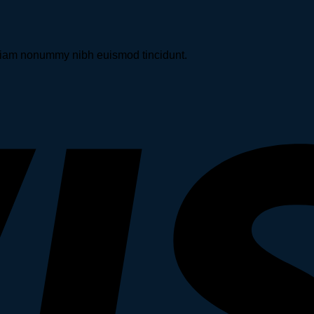
d diam nonummy nibh euismod tincidunt.