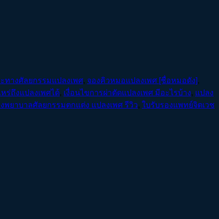
าะทางศัลยกรรมแปลงเพศ
,
จองคิวหมอแปลงเพศ [ชื่อหมอดัง]
,
ไหร่ถึงแปลงเพศได้
,
เงื่อนไขการผ่าตัดแปลงเพศ มีอะไรบ้าง
,
แปลง
งพยาบาลศัลยกรรมตกแต่ง แปลงเพศ รีวิว
,
ใบรับรองแพทย์จิตเวช