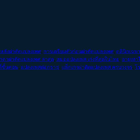
งหลังผ่าตัดแปลงเพศ
,
การเตรียมตัวก่อนผ่าตัดแปลงเพศ
,
คลินิกเฉพ
าคาผ่าตัดแปลงเพศ ล่าสุด
,
หมอแปลงเพศ เก่งที่สุดในไทย
,
อายุเท่า
่ขั้นตอน
,
แปลงเพศต่อกราฟ
,
แพ็กเกจผ่าตัดแปลงเพศ ครบวงจร
,
โร