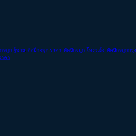
ีกจมูก ผู้ชาย
,
ตัดปีกจมูก ราคา
,
ตัดปีกจมูก โหงวเฮ้ง
,
ตัดปีกจมูกกรุ
 ราคา