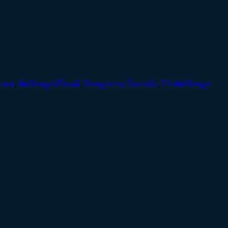
งเทพ
,
ตัดปีกจมูกที่ไหนดี
,
ปีกจมูกบาน โหงวเฮ้ง
,
รีวิวตัดปีกจมูก