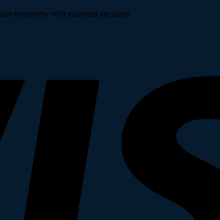
d diam nonummy nibh euismod tincidunt.