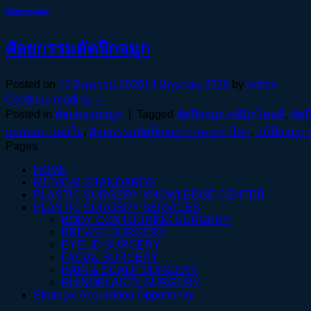
ศัลยกรรมจมูก
ศัลยกรรมตัดปีกจมูก
Posted on
10 มิถุนายน 2026
14 มิถุนายน 2026
by
admin
Continue reading
→
Posted in
ศัลยกรรมจมูก
|
Tagged
ตัดปีกจมูก คลินิกไหนดี
,
ตัดป
แผลนอก แผลใน
,
ศัลยกรรมตัดปีกจมูก ราคาเท่าไหร่
,
แก้ปีกจมูก
Pages
HOME
MEDICAL STANDARDS
PLASTIC SURGERY KNOWLEDGE CENTER
PLASTIC SURGERY SERVICES
BODY CONTOURING SURGERY
BREAST SURGERY
EYELID SURGERY
FACIAL SURGERY
HAIR & SCALP SURGERY
RHINOPLASTY SURGERY
Strategic Acquisition Opportunity