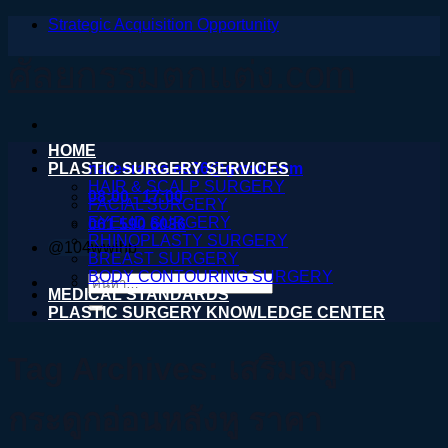
Strategic Acquisition Opportunity
ข้าม
ไป
ศัลยกรรมตกแต่ง.com
ยัง
เนื้อหา
HOME
PLASTIC SURGERY SERVICES
nareeratsale936@gmail.com
HAIR & SCALP SURGERY
08:00 - 17:00
FACIAL SURGERY
EYELID SURGERY
061 590 6036
RHINOPLASTY SURGERY
@104wwihb
BREAST SURGERY
BODY CONTOURING SURGERY
ค้นหา:
MEDICAL STANDARDS
PLASTIC SURGERY KNOWLEDGE CENTER
Tag Archives:
เสริมจมูก
กระดูกอ่อนหลังหู ราคา