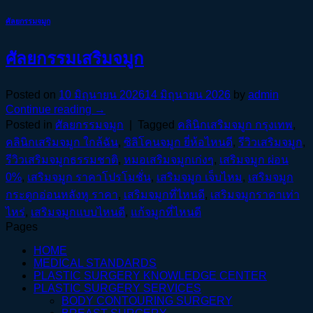
ศัลยกรรมจมูก
ศัลยกรรมเสริมจมูก
Posted on
10 มิถุนายน 2026
14 มิถุนายน 2026
by
admin
Continue reading
→
Posted in
ศัลยกรรมจมูก
|
Tagged
คลินิกเสริมจมูก กรุงเทพ
,
คลินิกเสริมจมูก ใกล้ฉัน
,
ซิลิโคนจมูก ยี่ห้อไหนดี
,
รีวิวเสริมจมูก
,
รีวิวเสริมจมูกธรรมชาติ
,
หมอเสริมจมูกเก่งๆ
,
เสริมจมูก ผ่อน
0%
,
เสริมจมูก ราคาโปรโมชั่น
,
เสริมจมูก เจ็บไหม
,
เสริมจมูก
กระดูกอ่อนหลังหู ราคา
,
เสริมจมูกที่ไหนดี
,
เสริมจมูกราคาเท่า
ไหร่
,
เสริมจมูกแบบไหนดี
,
แก้จมูกที่ไหนดี
Pages
HOME
MEDICAL STANDARDS
PLASTIC SURGERY KNOWLEDGE CENTER
PLASTIC SURGERY SERVICES
BODY CONTOURING SURGERY