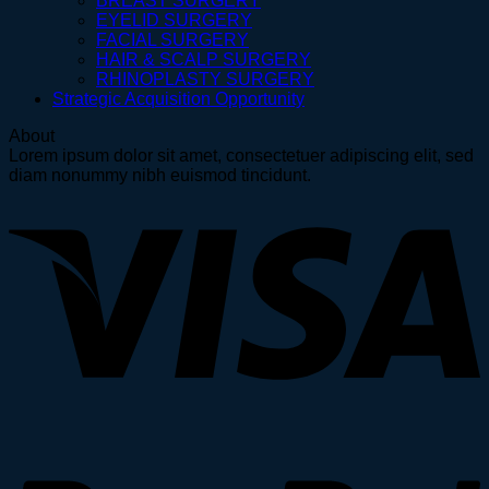
BREAST SURGERY
EYELID SURGERY
FACIAL SURGERY
HAIR & SCALP SURGERY
RHINOPLASTY SURGERY
Strategic Acquisition Opportunity
About
Lorem ipsum dolor sit amet, consectetuer adipiscing elit, sed
diam nonummy nibh euismod tincidunt.
V
P