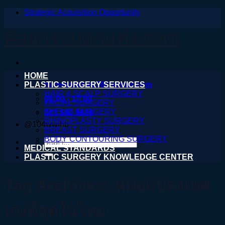
Strategic Acquisition Opportunity
ข้าม
ไป
ศัลยกรรมตกแต่ง.com
ยัง
เนื้อหา
HOME
PLASTIC SURGERY SERVICES
nareeratsale936@gmail.com
HAIR & SCALP SURGERY
08:00 - 17:00
FACIAL SURGERY
EYELID SURGERY
061 590 6036
RHINOPLASTY SURGERY
@104wwihb
BREAST SURGERY
BODY CONTOURING SURGERY
ค้นหา:
MEDICAL STANDARDS
PLASTIC SURGERY KNOWLEDGE CENTER
Tag Archives:
หมอแปลงเพศ
เก่งที่สุดในไทย