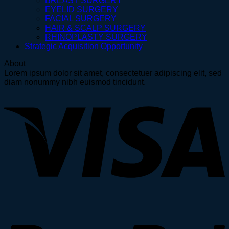
BREAST SURGERY
EYELID SURGERY
FACIAL SURGERY
HAIR & SCALP SURGERY
RHINOPLASTY SURGERY
Strategic Acquisition Opportunity
About
Lorem ipsum dolor sit amet, consectetuer adipiscing elit, sed
diam nonummy nibh euismod tincidunt.
V
P