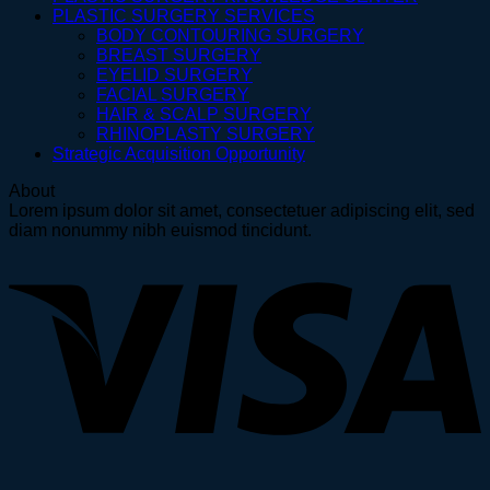
PLASTIC SURGERY SERVICES
BODY CONTOURING SURGERY
BREAST SURGERY
EYELID SURGERY
FACIAL SURGERY
HAIR & SCALP SURGERY
RHINOPLASTY SURGERY
Strategic Acquisition Opportunity
About
Lorem ipsum dolor sit amet, consectetuer adipiscing elit, sed
diam nonummy nibh euismod tincidunt.
V
P