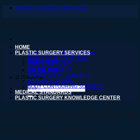
Strategic Acquisition Opportunity
ข้าม
ไป
ศัลยกรรมตกแต่ง.com
ยัง
เนื้อหา
HOME
PLASTIC SURGERY SERVICES
nareeratsale936@gmail.com
HAIR & SCALP SURGERY
08:00 - 17:00
FACIAL SURGERY
EYELID SURGERY
061 590 6036
RHINOPLASTY SURGERY
@104wwihb
BREAST SURGERY
BODY CONTOURING SURGERY
ค้นหา:
MEDICAL STANDARDS
PLASTIC SURGERY KNOWLEDGE CENTER
Tag Archives:
หน้าอกเบี้ยว สูง
ต่ำไม่เท่ากัน แก้ยังไง