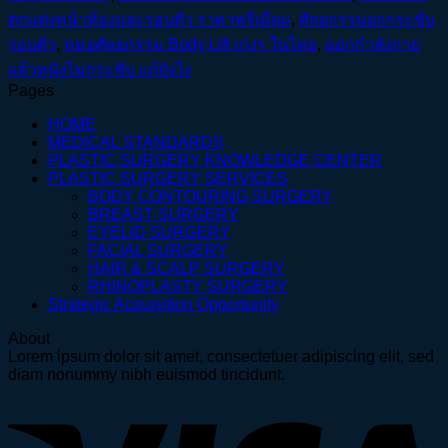
ตกแต่งหน้าท้องและรอบตัว ราคาพรีเมียม
,
ศัลยกรรมยกกระชับ
รอบตัว
,
หมอศัลยกรรม Body Lift เก่งๆ ในไทย
,
ออกกำลังกาย
แล้วหนังไม่กระชับ แก้ยังไง
Pages
HOME
MEDICAL STANDARDS
PLASTIC SURGERY KNOWLEDGE CENTER
PLASTIC SURGERY SERVICES
BODY CONTOURING SURGERY
BREAST SURGERY
EYELID SURGERY
FACIAL SURGERY
HAIR & SCALP SURGERY
RHINOPLASTY SURGERY
Strategic Acquisition Opportunity
About
Lorem ipsum dolor sit amet, consectetuer adipiscing elit, sed
diam nonummy nibh euismod tincidunt.
V