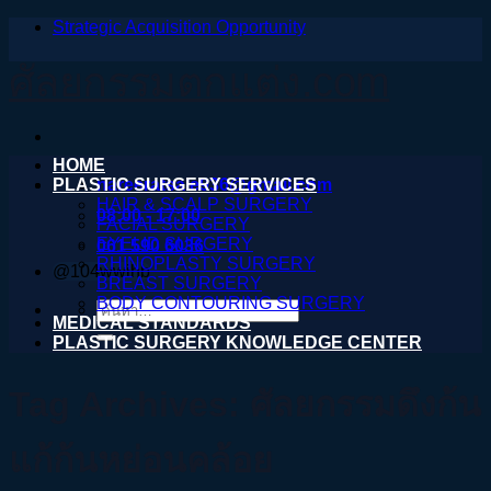
Strategic Acquisition Opportunity
ข้าม
ไป
ศัลยกรรมตกแต่ง.com
ยัง
เนื้อหา
HOME
PLASTIC SURGERY SERVICES
nareeratsale936@gmail.com
HAIR & SCALP SURGERY
08:00 - 17:00
FACIAL SURGERY
EYELID SURGERY
061 590 6036
RHINOPLASTY SURGERY
@104wwihb
BREAST SURGERY
BODY CONTOURING SURGERY
ค้นหา:
MEDICAL STANDARDS
PLASTIC SURGERY KNOWLEDGE CENTER
Tag Archives:
ศัลยกรรมดึงก้น
แก้ก้นหย่อนคล้อย