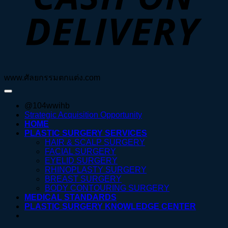
www.ศัลยกรรมตกแต่ง.com
@104wwihb
Strategic Acquisition Opportunity
HOME
PLASTIC SURGERY SERVICES
HAIR & SCALP SURGERY
FACIAL SURGERY
EYELID SURGERY
RHINOPLASTY SURGERY
BREAST SURGERY
BODY CONTOURING SURGERY
MEDICAL STANDARDS
PLASTIC SURGERY KNOWLEDGE CENTER