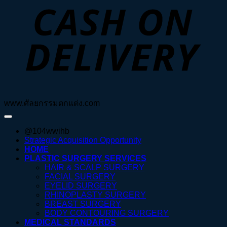
D
www.ศัลยกรรมตกแต่ง.com
@104wwihb
Strategic Acquisition Opportunity
HOME
PLASTIC SURGERY SERVICES
HAIR & SCALP SURGERY
FACIAL SURGERY
EYELID SURGERY
RHINOPLASTY SURGERY
BREAST SURGERY
BODY CONTOURING SURGERY
MEDICAL STANDARDS