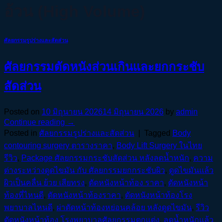
อ้วน (High Volume)
ศัลยกรรมรูปร่างและสัดส่วน
ศัลยกรรมตัดหนังส่วนเกินและยกกระชับ
สัดส่วน
Posted on
10 มิถุนายน 2026
14 มิถุนายน 2026
by
admin
Continue reading
→
Posted in
ศัลยกรรมรูปร่างและสัดส่วน
|
Tagged
Body
contouring surgery ตารางราคา
,
Body Lift Surgery ในไทย
รีวิว
,
Package ศัลยกรรมกระชับสัดส่วน หลังลดน้ำหนัก
,
ความ
ต่างระหว่างดูดไขมัน กับ ศัลยกรรมยกกระชับผิว
,
ดูดไขมันแล้ว
ผิวเป็นคลื่น ย้วย เสียทรง
,
ตัดหนังหน้าท้อง ราคา
,
ตัดหนังหน้า
ท้องที่ไหนดี
,
ตัดหนังหน้าท้องราคา
,
ตัดหนังหน้าท้องโรง
พยาบาลไหนดี
,
ผ่าตัดหน้าท้องหย่อนคล้อย หลังดูดไขมัน
,
รีวิว
ตัดหนังหน้าท้อง โรงพยาบาลศัลยกรรมตกแต่ง
,
ลดน้ำหนักแล้ว