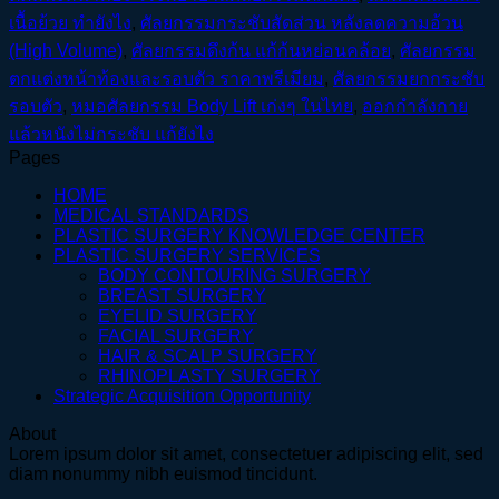
เนื้อย้วย ทำยังไง
,
ศัลยกรรมกระชับสัดส่วน หลังลดความอ้วน
(High Volume)
,
ศัลยกรรมดึงก้น แก้ก้นหย่อนคล้อย
,
ศัลยกรรม
ตกแต่งหน้าท้องและรอบตัว ราคาพรีเมียม
,
ศัลยกรรมยกกระชับ
รอบตัว
,
หมอศัลยกรรม Body Lift เก่งๆ ในไทย
,
ออกกำลังกาย
แล้วหนังไม่กระชับ แก้ยังไง
Pages
HOME
MEDICAL STANDARDS
PLASTIC SURGERY KNOWLEDGE CENTER
PLASTIC SURGERY SERVICES
BODY CONTOURING SURGERY
BREAST SURGERY
EYELID SURGERY
FACIAL SURGERY
HAIR & SCALP SURGERY
RHINOPLASTY SURGERY
Strategic Acquisition Opportunity
About
Lorem ipsum dolor sit amet, consectetuer adipiscing elit, sed
diam nonummy nibh euismod tincidunt.
V