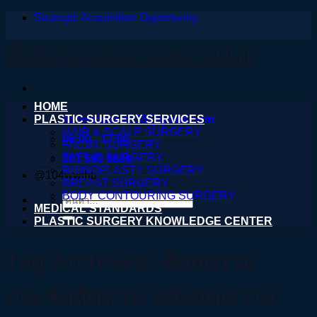
Strategic Acquisition Opportunity
ข้าม
ไป
ศัลยกรรมตกแต่ง.com
ยัง
เนื้อหา
HOME
PLASTIC SURGERY SERVICES
nareeratsale936@gmail.com
HAIR & SCALP SURGERY
08:00 - 17:00
FACIAL SURGERY
EYELID SURGERY
061 590 6036
RHINOPLASTY SURGERY
@104wwihb
BREAST SURGERY
BODY CONTOURING SURGERY
ค้นหา:
MEDICAL STANDARDS
PLASTIC SURGERY KNOWLEDGE CENTER
Tag Archives:
ศัลยกรรม
กระชับสัดส่วน หลังลดความ