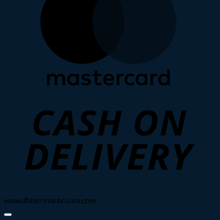
C
D
www.ศัลยกรรมตกแต่ง.com