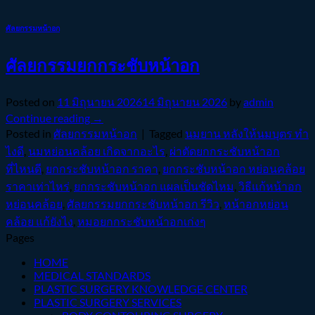
ศัลยกรรมหน้าอก
ศัลยกรรมยกกระชับหน้าอก
Posted on
11 มิถุนายน 2026
14 มิถุนายน 2026
by
admin
Continue reading
→
Posted in
ศัลยกรรมหน้าอก
|
Tagged
นมยาน หลังให้นมบุตร ทำ
ไงดี
,
นมหย่อนคล้อย เกิดจากอะไร
,
ผ่าตัดยกกระชับหน้าอก
ที่ไหนดี
,
ยกกระชับหน้าอก ราคา
,
ยกกระชับหน้าอก หย่อนคล้อย
ราคาเท่าไหร่
,
ยกกระชับหน้าอก แผลเป็นชัดไหม
,
วิธีแก้หน้าอก
หย่อนคล้อย
,
ศัลยกรรมยกกระชับหน้าอก รีวิว
,
หน้าอกหย่อน
คล้อย แก้ยังไง
,
หมอยกกระชับหน้าอกเก่งๆ
Pages
HOME
MEDICAL STANDARDS
PLASTIC SURGERY KNOWLEDGE CENTER
PLASTIC SURGERY SERVICES