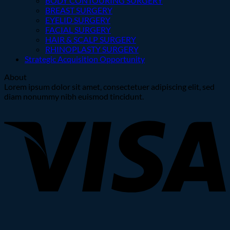
BODY CONTOURING SURGERY
BREAST SURGERY
EYELID SURGERY
FACIAL SURGERY
HAIR & SCALP SURGERY
RHINOPLASTY SURGERY
Strategic Acquisition Opportunity
About
Lorem ipsum dolor sit amet, consectetuer adipiscing elit, sed
diam nonummy nibh euismod tincidunt.
V
P