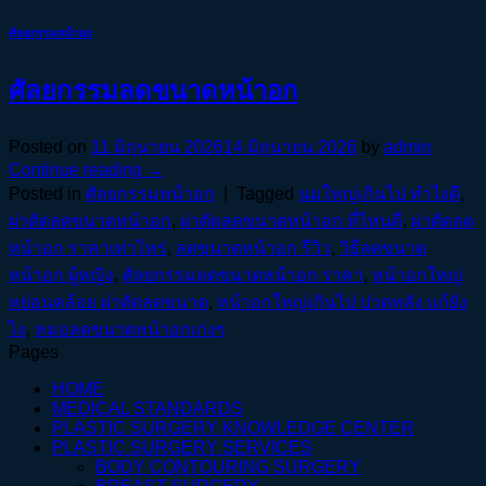
ศัลยกรรมหน้าอก
ศัลยกรรมลดขนาดหน้าอก
Posted on
11 มิถุนายน 2026
14 มิถุนายน 2026
by
admin
Continue reading
→
Posted in
ศัลยกรรมหน้าอก
|
Tagged
นมใหญ่เกินไป ทำไงดี
,
ผ่าตัดลดขนาดหน้าอก
,
ผ่าตัดลดขนาดหน้าอก ที่ไหนดี
,
ผ่าตัดลด
หน้าอก ราคาเท่าไหร่
,
ลดขนาดหน้าอก รีวิว
,
วิธีลดขนาด
หน้าอก ผู้หญิง
,
ศัลยกรรมลดขนาดหน้าอก ราคา
,
หน้าอกใหญ่
หย่อนคล้อย ผ่าตัดลดขนาด
,
หน้าอกใหญ่เกินไป ปวดหลัง แก้ยัง
ไง
,
หมอลดขนาดหน้าอกเก่งๆ
Pages
HOME
MEDICAL STANDARDS
PLASTIC SURGERY KNOWLEDGE CENTER
PLASTIC SURGERY SERVICES
BODY CONTOURING SURGERY