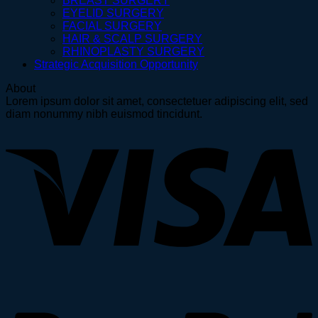
BREAST SURGERY
EYELID SURGERY
FACIAL SURGERY
HAIR & SCALP SURGERY
RHINOPLASTY SURGERY
Strategic Acquisition Opportunity
About
Lorem ipsum dolor sit amet, consectetuer adipiscing elit, sed
diam nonummy nibh euismod tincidunt.
V
P