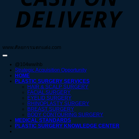
www.ศัลยกรรมตกแต่ง.com
@104wwihb
Strategic Acquisition Opportunity
HOME
PLASTIC SURGERY SERVICES
HAIR & SCALP SURGERY
FACIAL SURGERY
EYELID SURGERY
RHINOPLASTY SURGERY
BREAST SURGERY
BODY CONTOURING SURGERY
MEDICAL STANDARDS
PLASTIC SURGERY KNOWLEDGE CENTER