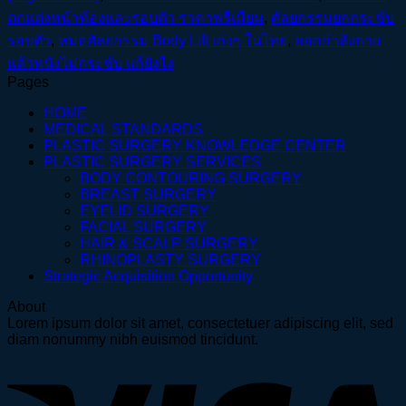
ตกแต่งหน้าท้องและรอบตัว ราคาพรีเมียม
,
ศัลยกรรมยกกระชับ
รอบตัว
,
หมอศัลยกรรม Body Lift เก่งๆ ในไทย
,
ออกกำลังกาย
แล้วหนังไม่กระชับ แก้ยังไง
Pages
HOME
MEDICAL STANDARDS
PLASTIC SURGERY KNOWLEDGE CENTER
PLASTIC SURGERY SERVICES
BODY CONTOURING SURGERY
BREAST SURGERY
EYELID SURGERY
FACIAL SURGERY
HAIR & SCALP SURGERY
RHINOPLASTY SURGERY
Strategic Acquisition Opportunity
About
Lorem ipsum dolor sit amet, consectetuer adipiscing elit, sed
diam nonummy nibh euismod tincidunt.
V