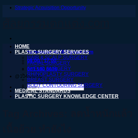
Strategic Acquisition Opportunity
ข้าม
ไป
ศัลยกรรมตกแต่ง.com
ยัง
เนื้อหา
HOME
PLASTIC SURGERY SERVICES
nareeratsale936@gmail.com
HAIR & SCALP SURGERY
08:00 - 17:00
FACIAL SURGERY
EYELID SURGERY
061 590 6036
RHINOPLASTY SURGERY
@104wwihb
BREAST SURGERY
BODY CONTOURING SURGERY
ค้นหา:
MEDICAL STANDARDS
PLASTIC SURGERY KNOWLEDGE CENTER
Tag Archives:
ลดน้ำหนักแล้ว
เนื้อย้วย ทำยังไง