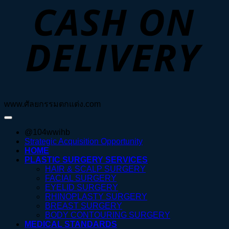
D
www.ศัลยกรรมตกแต่ง.com
@104wwihb
Strategic Acquisition Opportunity
HOME
PLASTIC SURGERY SERVICES
HAIR & SCALP SURGERY
FACIAL SURGERY
EYELID SURGERY
RHINOPLASTY SURGERY
BREAST SURGERY
BODY CONTOURING SURGERY
MEDICAL STANDARDS