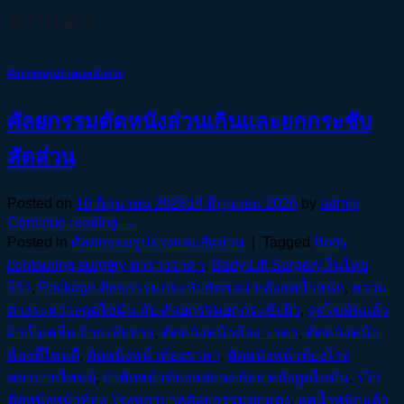
ตกแต่ง
ศัลยกรรมรูปร่างและสัดส่วน
ศัลยกรรมตัดหนังส่วนเกินและยกกระชับ
สัดส่วน
Posted on
10 มิถุนายน 2026
14 มิถุนายน 2026
by
admin
Continue reading
→
Posted in
ศัลยกรรมรูปร่างและสัดส่วน
|
Tagged
Body
contouring surgery ตารางราคา
,
Body Lift Surgery ในไทย
รีวิว
,
Package ศัลยกรรมกระชับสัดส่วน หลังลดน้ำหนัก
,
ความ
ต่างระหว่างดูดไขมัน กับ ศัลยกรรมยกกระชับผิว
,
ดูดไขมันแล้ว
ผิวเป็นคลื่น ย้วย เสียทรง
,
ตัดหนังหน้าท้อง ราคา
,
ตัดหนังหน้า
ท้องที่ไหนดี
,
ตัดหนังหน้าท้องราคา
,
ตัดหนังหน้าท้องโรง
พยาบาลไหนดี
,
ผ่าตัดหน้าท้องหย่อนคล้อย หลังดูดไขมัน
,
รีวิว
ตัดหนังหน้าท้อง โรงพยาบาลศัลยกรรมตกแต่ง
,
ลดน้ำหนักแล้ว