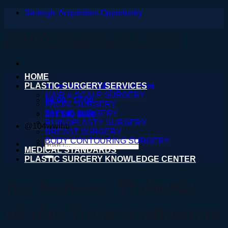
Strategic Acquisition Opportunity
ข้าม
ไป
ศัลยกรรมตกแต่ง.com
ยัง
เนื้อหา
HOME
PLASTIC SURGERY SERVICES
nareeratsale936@gmail.com
HAIR & SCALP SURGERY
08:00 - 17:00
FACIAL SURGERY
EYELID SURGERY
061 590 6036
RHINOPLASTY SURGERY
@104wwihb
BREAST SURGERY
BODY CONTOURING SURGERY
ค้นหา:
MEDICAL STANDARDS
PLASTIC SURGERY KNOWLEDGE CENTER
Tag Archives:
รีวิวตัดหนัง
หน้าท้อง โรงพยาบาลศัลยกรรม