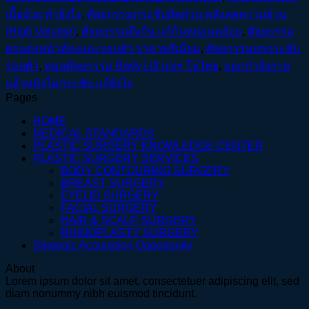
เนื้อย้วย ทำยังไง
,
ศัลยกรรมกระชับสัดส่วน หลังลดความอ้วน
(High Volume)
,
ศัลยกรรมดึงก้น แก้ก้นหย่อนคล้อย
,
ศัลยกรรม
ตกแต่งหน้าท้องและรอบตัว ราคาพรีเมียม
,
ศัลยกรรมยกกระชับ
รอบตัว
,
หมอศัลยกรรม Body Lift เก่งๆ ในไทย
,
ออกกำลังกาย
แล้วหนังไม่กระชับ แก้ยังไง
Pages
HOME
MEDICAL STANDARDS
PLASTIC SURGERY KNOWLEDGE CENTER
PLASTIC SURGERY SERVICES
BODY CONTOURING SURGERY
BREAST SURGERY
EYELID SURGERY
FACIAL SURGERY
HAIR & SCALP SURGERY
RHINOPLASTY SURGERY
Strategic Acquisition Opportunity
About
Lorem ipsum dolor sit amet, consectetuer adipiscing elit, sed
diam nonummy nibh euismod tincidunt.
V