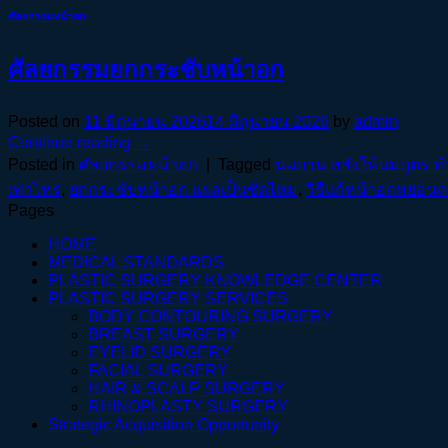
ศัลยกรรมหน้าอก
ศัลยกรรมยกกระชับหน้าอก
Posted on
11 มิถุนายน 2026
14 มิถุนายน 2026
by
admin
Continue reading
→
Posted in
ศัลยกรรมหน้าอก
|
Tagged
นมยาน หลังให้นมบุตร ทำ
เท่าไหร่
,
ยกกระชับหน้าอก แผลเป็นชัดไหม
,
วิธีแก้หน้าอกหย่อนค
Pages
HOME
MEDICAL STANDARDS
PLASTIC SURGERY KNOWLEDGE CENTER
PLASTIC SURGERY SERVICES
BODY CONTOURING SURGERY
BREAST SURGERY
EYELID SURGERY
FACIAL SURGERY
HAIR & SCALP SURGERY
RHINOPLASTY SURGERY
Strategic Acquisition Opportunity