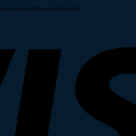
d diam nonummy nibh euismod tincidunt.