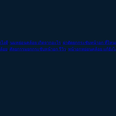
ไงดี
,
นมหย่อนคล้อย เกิดจากอะไร
,
ผ่าตัดยกกระชับหน้าอก ที่ไหนด
ล้อย
,
ศัลยกรรมยกกระชับหน้าอก รีวิว
,
หน้าอกหย่อนคล้อย แก้ยังไ