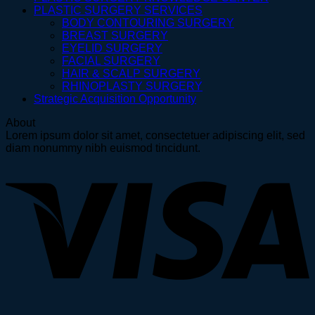
PLASTIC SURGERY SERVICES
BODY CONTOURING SURGERY
BREAST SURGERY
EYELID SURGERY
FACIAL SURGERY
HAIR & SCALP SURGERY
RHINOPLASTY SURGERY
Strategic Acquisition Opportunity
About
Lorem ipsum dolor sit amet, consectetuer adipiscing elit, sed
diam nonummy nibh euismod tincidunt.
V
P