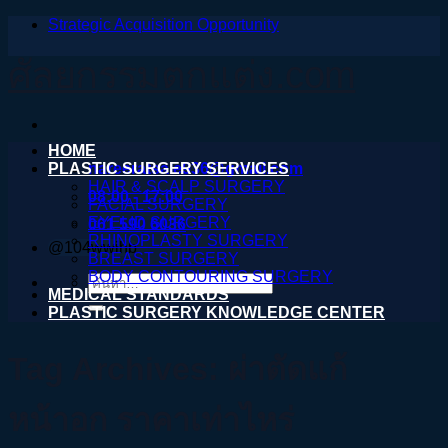
Strategic Acquisition Opportunity
ข้าม
ไป
ศัลยกรรมตกแต่ง.com
ยัง
เนื้อหา
HOME
PLASTIC SURGERY SERVICES
nareeratsale936@gmail.com
HAIR & SCALP SURGERY
08:00 - 17:00
FACIAL SURGERY
EYELID SURGERY
061 590 6036
RHINOPLASTY SURGERY
@104wwihb
BREAST SURGERY
BODY CONTOURING SURGERY
ค้นหา:
MEDICAL STANDARDS
PLASTIC SURGERY KNOWLEDGE CENTER
Tag Archives:
ผ่าตัดแก้
หน้าอก ราคาเท่าไหร่