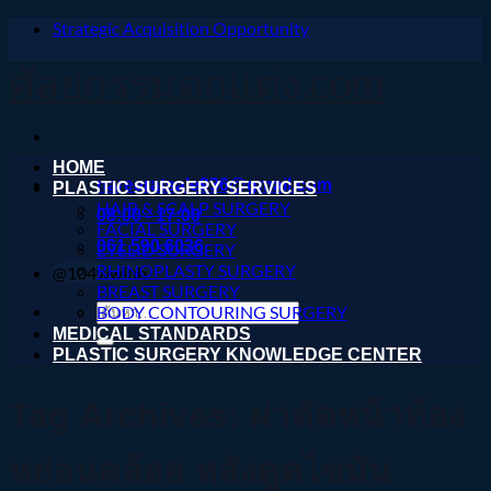
Strategic Acquisition Opportunity
ข้าม
ไป
ศัลยกรรมตกแต่ง.com
ยัง
เนื้อหา
HOME
nareeratsale936@gmail.com
PLASTIC SURGERY SERVICES
HAIR & SCALP SURGERY
08:00 - 17:00
FACIAL SURGERY
061 590 6036
EYELID SURGERY
RHINOPLASTY SURGERY
@104wwihb
BREAST SURGERY
ค้นหา:
BODY CONTOURING SURGERY
MEDICAL STANDARDS
PLASTIC SURGERY KNOWLEDGE CENTER
Tag Archives:
ผ่าตัดหน้าท้อง
หย่อนคล้อย หลังดูดไขมัน