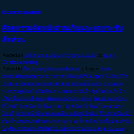
ศัลยกรรมรูปร่างและสัดส่วน
ศัลยกรรมตัดหนังส่วนเกินและยกกระชับ
สัดส่วน
Posted on
10 มิถุนายน 2026
14 มิถุนายน 2026
by
admin
Continue reading
→
Posted in
ศัลยกรรมรูปร่างและสัดส่วน
|
Tagged
Body
contouring surgery ตารางราคา
,
Body Lift Surgery ในไทย รีวิว
,
Package ศัลยกรรมกระชับสัดส่วน หลังลดน้ำหนัก
,
ความต่าง
ระหว่างดูดไขมัน กับ ศัลยกรรมยกกระชับผิว
,
ดูดไขมันแล้วผิว
เป็นคลื่น ย้วย เสียทรง
,
ตัดหนังหน้าท้อง ราคา
,
ตัดหนังหน้าท้อง
ที่ไหนดี
,
ตัดหนังหน้าท้องราคา
,
ตัดหนังหน้าท้องโรงพยาบาล
ไหนดี
,
ผ่าตัดหน้าท้องหย่อนคล้อย หลังดูดไขมัน
,
รีวิวตัดหนังหน้า
ท้อง โรงพยาบาลศัลยกรรมตกแต่ง
,
ลดน้ำหนักแล้วเนื้อย้วย ทำยัง
ไง
,
ศัลยกรรมกระชับสัดส่วน หลังลดความอ้วน (High Volume)
,