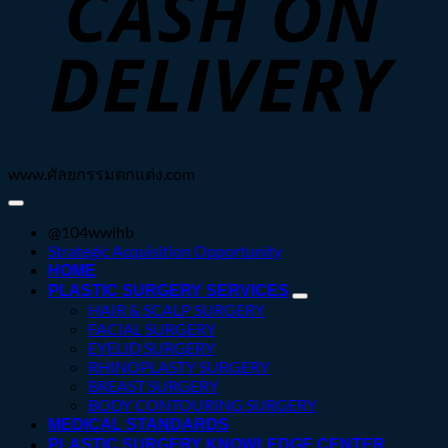
www.ศัลยกรรมตกแต่ง.com
@104wwihb
Strategic Acquisition Opportunity
HOME
PLASTIC SURGERY SERVICES
HAIR & SCALP SURGERY
FACIAL SURGERY
EYELID SURGERY
RHINOPLASTY SURGERY
BREAST SURGERY
BODY CONTOURING SURGERY
MEDICAL STANDARDS
PLASTIC SURGERY KNOWLEDGE CENTER