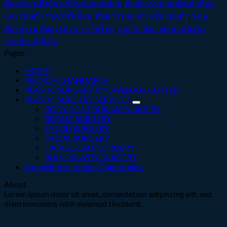
ศัลยกรรมดึงก้น แก้ก้นหย่อนคล้อย
,
ศัลยกรรมตกแต่งหน้าท้อง
และรอบตัว ราคาพรีเมียม
,
ศัลยกรรมยกกระชับรอบตัว
,
หมอ
ศัลยกรรม Body Lift เก่งๆ ในไทย
,
ออกกำลังกายแล้วหนังไม่
กระชับ แก้ยังไง
Pages
HOME
MEDICAL STANDARDS
PLASTIC SURGERY KNOWLEDGE CENTER
PLASTIC SURGERY SERVICES
BODY CONTOURING SURGERY
BREAST SURGERY
EYELID SURGERY
FACIAL SURGERY
HAIR & SCALP SURGERY
RHINOPLASTY SURGERY
Strategic Acquisition Opportunity
About
Lorem ipsum dolor sit amet, consectetuer adipiscing elit, sed
diam nonummy nibh euismod tincidunt.
V