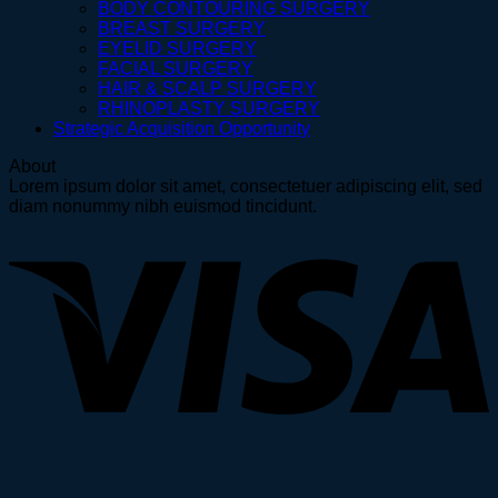
BODY CONTOURING SURGERY
BREAST SURGERY
EYELID SURGERY
FACIAL SURGERY
HAIR & SCALP SURGERY
RHINOPLASTY SURGERY
Strategic Acquisition Opportunity
About
Lorem ipsum dolor sit amet, consectetuer adipiscing elit, sed
diam nonummy nibh euismod tincidunt.
V
P