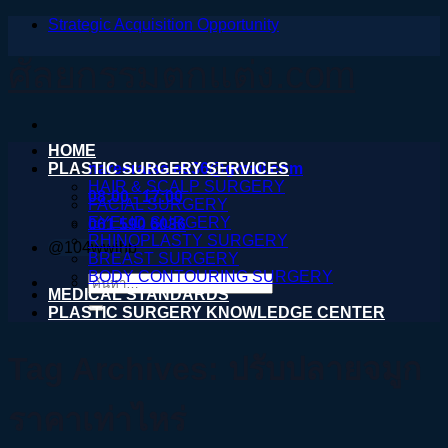
Strategic Acquisition Opportunity
ข้าม
ไป
ศัลยกรรมตกแต่ง.com
ยัง
เนื้อหา
HOME
PLASTIC SURGERY SERVICES
nareeratsale936@gmail.com
HAIR & SCALP SURGERY
08:00 - 17:00
FACIAL SURGERY
EYELID SURGERY
061 590 6036
RHINOPLASTY SURGERY
@104wwihb
BREAST SURGERY
BODY CONTOURING SURGERY
ค้นหา:
MEDICAL STANDARDS
PLASTIC SURGERY KNOWLEDGE CENTER
Tag Archives:
ปรับปลายจมูก
ราคาเท่าไหร่