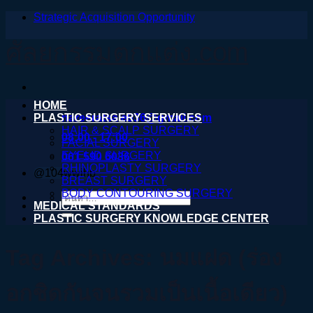
Strategic Acquisition Opportunity
ข้าม
ไป
ศัลยกรรมตกแต่ง.com
ยัง
เนื้อหา
HOME
PLASTIC SURGERY SERVICES
nareeratsale936@gmail.com
HAIR & SCALP SURGERY
08:00 - 17:00
FACIAL SURGERY
EYELID SURGERY
061 590 6036
RHINOPLASTY SURGERY
@104wwihb
BREAST SURGERY
BODY CONTOURING SURGERY
ค้นหา:
MEDICAL STANDARDS
PLASTIC SURGERY KNOWLEDGE CENTER
Tag Archives:
นมแฝด (ร่อง
อกชิดกันจนรวมเป็นเนื้อเดียว)