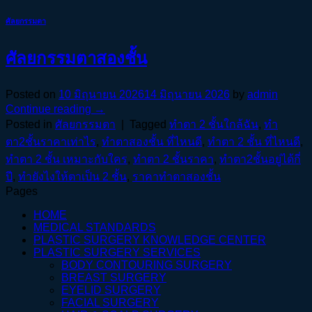
ศัลยกรรมตา
ศัลยกรรมตาสองชั้น
Posted on
10 มิถุนายน 2026
14 มิถุนายน 2026
by
admin
Continue reading
→
Posted in
ศัลยกรรมตา
|
Tagged
ทําตา 2 ชั้นใกล้ฉัน
,
ทํา
ตา2ชั้นราคาเท่าไร
,
ทําตาสองชั้น ที่ไหนดี
,
ทำตา 2 ชั้น ที่ไหนดี
,
ทำตา 2 ชั้น เหมาะกับใคร
,
ทำตา 2 ชั้นราคา
,
ทำตา2ชั้นอยู่ได้กี่
ปี
,
ทำยังไงให้ตาเป็น 2 ชั้น
,
ราคาทําตาสองชั้น
Pages
HOME
MEDICAL STANDARDS
PLASTIC SURGERY KNOWLEDGE CENTER
PLASTIC SURGERY SERVICES
BODY CONTOURING SURGERY
BREAST SURGERY
EYELID SURGERY
FACIAL SURGERY