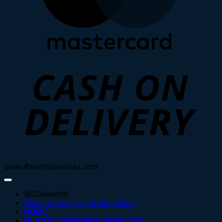
D
www.ศัลยกรรมตกแต่ง.com
@104wwihb
Strategic Acquisition Opportunity
HOME
PLASTIC SURGERY SERVICES