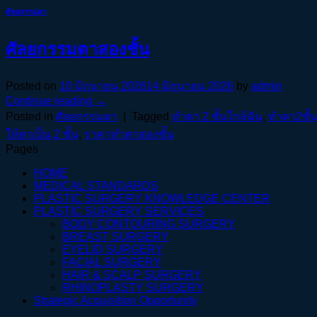
ศัลยกรรมตา
ศัลยกรรมตาสองชั้น
Posted on
10 มิถุนายน 2026
14 มิถุนายน 2026
by
admin
Continue reading
→
Posted in
ศัลยกรรมตา
|
Tagged
ทําตา 2 ชั้นใกล้ฉัน
,
ทําตา2ชั้
ให้ตาเป็น 2 ชั้น
,
ราคาทําตาสองชั้น
Pages
HOME
MEDICAL STANDARDS
PLASTIC SURGERY KNOWLEDGE CENTER
PLASTIC SURGERY SERVICES
BODY CONTOURING SURGERY
BREAST SURGERY
EYELID SURGERY
FACIAL SURGERY
HAIR & SCALP SURGERY
RHINOPLASTY SURGERY
Strategic Acquisition Opportunity