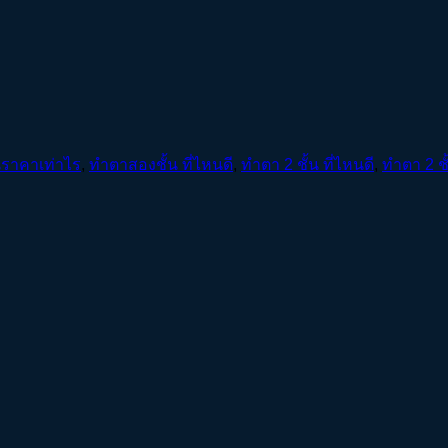
นราคาเท่าไร
,
ทําตาสองชั้น ที่ไหนดี
,
ทำตา 2 ชั้น ที่ไหนดี
,
ทำตา 2 ช