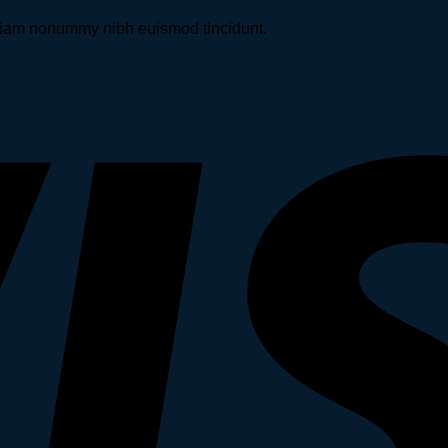
d diam nonummy nibh euismod tincidunt.