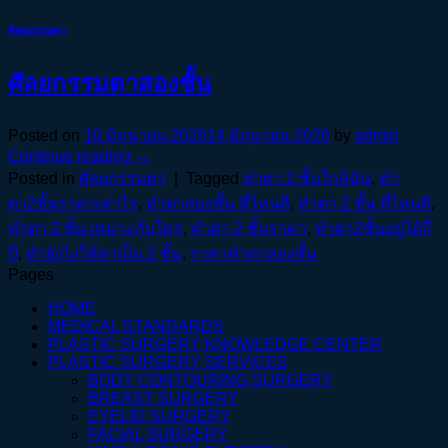
ศัลยกรรมตา
ศัลยกรรมตาสองชั้น
Posted on
10 มิถุนายน 2026
14 มิถุนายน 2026
by
admin
Continue reading
→
Posted in
ศัลยกรรมตา
|
Tagged
ทําตา 2 ชั้นใกล้ฉัน
,
ทํา
ตา2ชั้นราคาเท่าไร
,
ทําตาสองชั้น ที่ไหนดี
,
ทำตา 2 ชั้น ที่ไหนดี
,
ทำตา 2 ชั้น เหมาะกับใคร
,
ทำตา 2 ชั้นราคา
,
ทำตา2ชั้นอยู่ได้กี่
ปี
,
ทำยังไงให้ตาเป็น 2 ชั้น
,
ราคาทําตาสองชั้น
Pages
HOME
MEDICAL STANDARDS
PLASTIC SURGERY KNOWLEDGE CENTER
PLASTIC SURGERY SERVICES
BODY CONTOURING SURGERY
BREAST SURGERY
EYELID SURGERY
FACIAL SURGERY