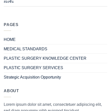
สองชั้น
PAGES
HOME
MEDICAL STANDARDS
PLASTIC SURGERY KNOWLEDGE CENTER
PLASTIC SURGERY SERVICES
Strategic Acquisition Opportunity
ABOUT
Lorem ipsum dolor sit amet, consectetuer adipiscing elit,
sed diam nonummy nibh euismod tincidunt.