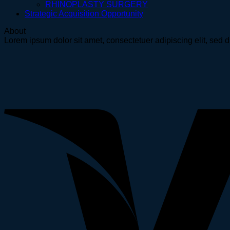
RHINOPLASTY SURGERY
Strategic Acquisition Opportunity
About
Lorem ipsum dolor sit amet, consectetuer adipiscing elit, se