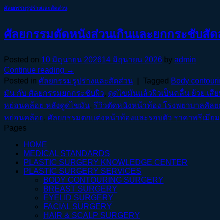
ศัลยกรรมรูปร่างและสัดส่วน
ศัลยกรรมตัดหนังส่วนเกินและยกกระชับสัด
Posted on
10 มิถุนายน 2026
14 มิถุนายน 2026
by
admin
Continue reading
→
Posted in
ศัลยกรรมรูปร่างและสัดส่วน
|
Tagged
Body contour
มัน กับ ศัลยกรรมยกกระชับผิว
,
ดูดไขมันแล้วผิวเป็นคลื่น ย้วย เสี
หย่อนคล้อย หลังดูดไขมัน
,
รีวิวตัดหนังหน้าท้อง โรงพยาบาลศัล
หย่อนคล้อย
,
ศัลยกรรมตกแต่งหน้าท้องและรอบตัว ราคาพรีเมียม
Pages
HOME
MEDICAL STANDARDS
PLASTIC SURGERY KNOWLEDGE CENTER
PLASTIC SURGERY SERVICES
BODY CONTOURING SURGERY
BREAST SURGERY
EYELID SURGERY
FACIAL SURGERY
HAIR & SCALP SURGERY