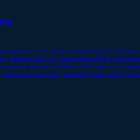
ส่วน
ing surgery ตารางราคา
,
Body Lift Surgery ในไทย รีวิว
,
Package 
ยทรง
,
ตัดหนังหน้าท้อง ราคา
,
ตัดหนังหน้าท้องที่ไหนดี
,
ตัดหนังหน้า
ยกรรมตกแต่ง
,
ลดน้ำหนักแล้วเนื้อย้วย ทำยังไง
,
ศัลยกรรมกระชับสัด
,
ศัลยกรรมยกกระชับรอบตัว
,
หมอศัลยกรรม Body Lift เก่งๆ ในไท