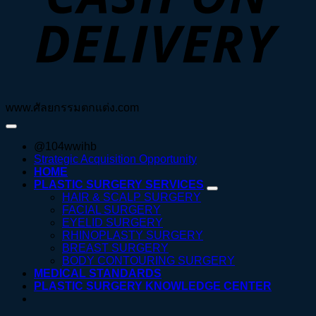
www.ศัลยกรรมตกแต่ง.com
@104wwihb
Strategic Acquisition Opportunity
HOME
PLASTIC SURGERY SERVICES
HAIR & SCALP SURGERY
FACIAL SURGERY
EYELID SURGERY
RHINOPLASTY SURGERY
BREAST SURGERY
BODY CONTOURING SURGERY
MEDICAL STANDARDS
PLASTIC SURGERY KNOWLEDGE CENTER