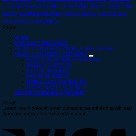
ตกแต่งหน้าท้องและรอบตัว ราคาพรีเมียม
,
ศัลยกรรมยกกระชับ
รอบตัว
,
หมอศัลยกรรม Body Lift เก่งๆ ในไทย
,
ออกกำลังกาย
แล้วหนังไม่กระชับ แก้ยังไง
Pages
HOME
MEDICAL STANDARDS
PLASTIC SURGERY KNOWLEDGE CENTER
PLASTIC SURGERY SERVICES
BODY CONTOURING SURGERY
BREAST SURGERY
EYELID SURGERY
FACIAL SURGERY
HAIR & SCALP SURGERY
RHINOPLASTY SURGERY
Strategic Acquisition Opportunity
About
Lorem ipsum dolor sit amet, consectetuer adipiscing elit, sed
diam nonummy nibh euismod tincidunt.
V