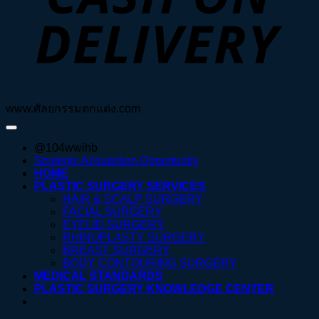
www.ศัลยกรรมตกแต่ง.com
@104wwihb
Strategic Acquisition Opportunity
HOME
PLASTIC SURGERY SERVICES
HAIR & SCALP SURGERY
FACIAL SURGERY
EYELID SURGERY
RHINOPLASTY SURGERY
BREAST SURGERY
BODY CONTOURING SURGERY
MEDICAL STANDARDS
PLASTIC SURGERY KNOWLEDGE CENTER