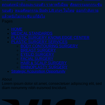
ตกแต่งหน้าท้องและรอบตัว ราคาพรีเมียม
,
ศัลยกรรมยกกระชับ
รอบตัว
,
หมอศัลยกรรม Body Lift เก่งๆ ในไทย
,
ออกกำลังกาย
แล้วหนังไม่กระชับ แก้ยังไง
Pages
HOME
MEDICAL STANDARDS
PLASTIC SURGERY KNOWLEDGE CENTER
PLASTIC SURGERY SERVICES
BODY CONTOURING SURGERY
BREAST SURGERY
EYELID SURGERY
FACIAL SURGERY
HAIR & SCALP SURGERY
RHINOPLASTY SURGERY
Strategic Acquisition Opportunity
About
Lorem ipsum dolor sit amet, consectetuer adipiscing elit, sed
diam nonummy nibh euismod tincidunt.
V