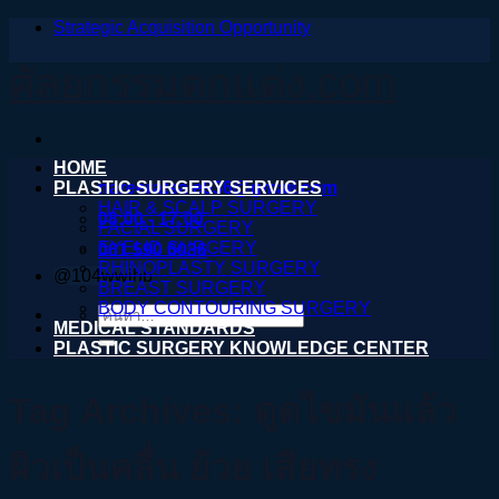
Strategic Acquisition Opportunity
ข้าม
ไป
ศัลยกรรมตกแต่ง.com
ยัง
เนื้อหา
HOME
PLASTIC SURGERY SERVICES
nareeratsale936@gmail.com
HAIR & SCALP SURGERY
08:00 - 17:00
FACIAL SURGERY
EYELID SURGERY
061 590 6036
RHINOPLASTY SURGERY
@104wwihb
BREAST SURGERY
BODY CONTOURING SURGERY
ค้นหา:
MEDICAL STANDARDS
PLASTIC SURGERY KNOWLEDGE CENTER
Tag Archives:
ดูดไขมันแล้ว
ผิวเป็นคลื่น ย้วย เสียทรง