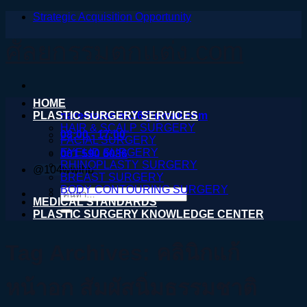
Strategic Acquisition Opportunity
ข้าม
ไป
ศัลยกรรมตกแต่ง.com
ยัง
เนื้อหา
HOME
PLASTIC SURGERY SERVICES
nareeratsale936@gmail.com
HAIR & SCALP SURGERY
08:00 - 17:00
FACIAL SURGERY
EYELID SURGERY
061 590 6036
RHINOPLASTY SURGERY
@104wwihb
BREAST SURGERY
BODY CONTOURING SURGERY
ค้นหา:
MEDICAL STANDARDS
PLASTIC SURGERY KNOWLEDGE CENTER
Tag Archives:
คลินิกแก้
หน้าอก สัมผัสนิ่มธรรมชาติ