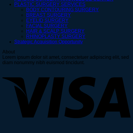
PLASTIC SURGERY SERVICES
BODY CONTOURING SURGERY
BREAST SURGERY
EYELID SURGERY
FACIAL SURGERY
HAIR & SCALP SURGERY
RHINOPLASTY SURGERY
Strategic Acquisition Opportunity
About
Lorem ipsum dolor sit amet, consectetuer adipiscing elit, sed
diam nonummy nibh euismod tincidunt.
V
P