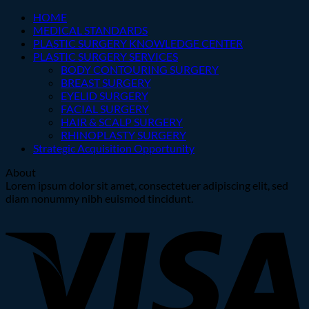
HOME
MEDICAL STANDARDS
PLASTIC SURGERY KNOWLEDGE CENTER
PLASTIC SURGERY SERVICES
BODY CONTOURING SURGERY
BREAST SURGERY
EYELID SURGERY
FACIAL SURGERY
HAIR & SCALP SURGERY
RHINOPLASTY SURGERY
Strategic Acquisition Opportunity
About
Lorem ipsum dolor sit amet, consectetuer adipiscing elit, sed
diam nonummy nibh euismod tincidunt.
V