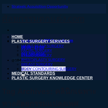
Strategic Acquisition Opportunity
ข้าม
ไป
ศัลยกรรมตกแต่ง.com
ยัง
เนื้อหา
HOME
nareeratsale936@gmail.com
PLASTIC SURGERY SERVICES
HAIR & SCALP SURGERY
08:00 - 17:00
FACIAL SURGERY
061 590 6036
EYELID SURGERY
RHINOPLASTY SURGERY
@104wwihb
BREAST SURGERY
ค้นหา:
BODY CONTOURING SURGERY
MEDICAL STANDARDS
PLASTIC SURGERY KNOWLEDGE CENTER
Tag Archives:
คลินิกเฉพาะ
ทางศัลยกรรมแปลงเพศ